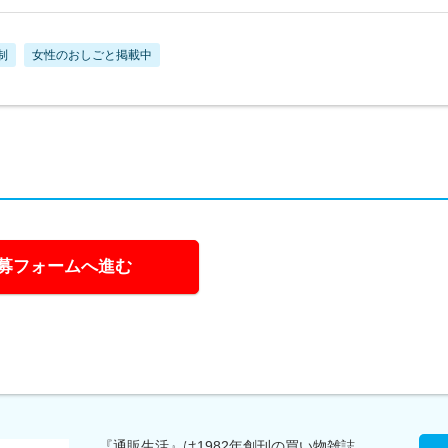
制
女性のおしごと掲載中
募フォームへ進む
『通販生活』は1982年創刊の買い物雑誌。