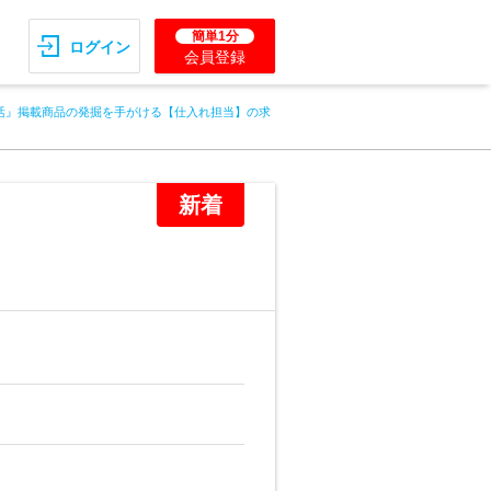
簡単1分
ログイン
会員登録
活』掲載商品の発掘を手がける【仕入れ担当】の求
新着