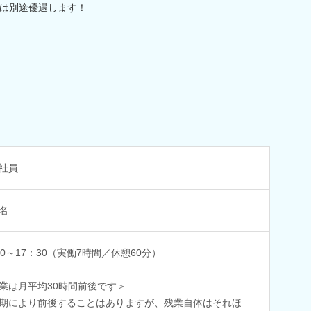
は別途優遇します！
社員
名
30～17：30（実働7時間／休憩60分）
業は月平均30時間前後です＞
期により前後することはありますが、残業自体はそれほ