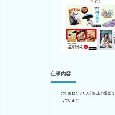
仕事内容
発行部数１２０万部以上の通販専
しています。