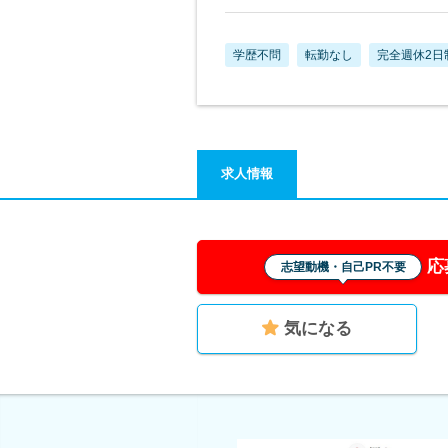
学歴不問
転勤なし
完全週休2日
求人情報
応
志望動機・自己PR不要
気になる