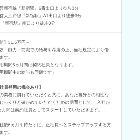
営新宿線『新宿駅』6番出口より徒歩3分
営大江戸線『新宿駅』A1出口より徒歩3分
R『新宿駅』南口より徒歩8分
給】31.5万円～
験・能力・前職での給与を考慮の上、当社規定により優
ます。
用期間6ヵ月間は契約社員となります。
用期間中の給与も同額です）
社員登用の機会あり】
の業務に慣れていただくと共に、あなた自身との相性な
じっくりと確かめていただくための期間として、 入社か
ヵ月間は契約社員としてスタートしていただきます。
社後6ヵ月を待たずに、正社員へとステップアップする方
ます。