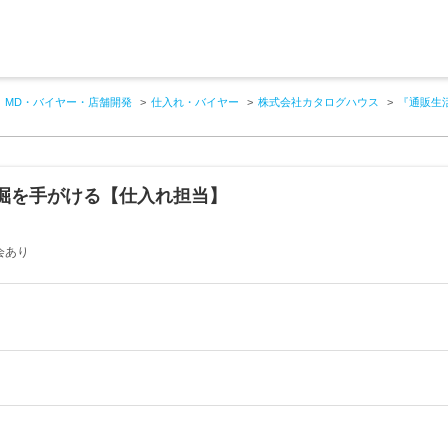
MD・バイヤー・店舗開発
仕入れ・バイヤー
株式会社カタログハウス
『通販生
掘を手がける【仕入れ担当】
会あり