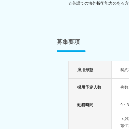
☆英語での海外折衝能力のある方
募集要項
雇用形態
契約
採用予定人数
複数
勤務時間
9：
＜残
繁忙