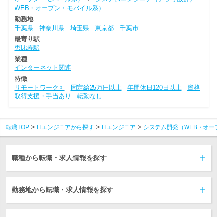
WEB・オープン・モバイル系）
勤務地
千葉県
神奈川県
埼玉県
東京都
千葉市
最寄り駅
恵比寿駅
業種
インターネット関連
特徴
リモートワーク可
固定給25万円以上
年間休日120日以上
資格
取得支援・手当あり
転勤なし
転職TOP
ITエンジニアから探す
ITエンジニア
システム開発（WEB・オー
職種から転職・求人情報を探す
勤務地から転職・求人情報を探す