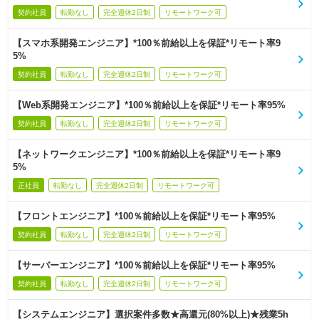
契約社員
転勤なし
完全週休2日制
リモートワーク可
【スマホ系開発エンジニア】*100％前給以上を保証*リモート率9
5%
契約社員
転勤なし
完全週休2日制
リモートワーク可
【Web系開発エンジニア】*100％前給以上を保証*リモート率95%
契約社員
転勤なし
完全週休2日制
リモートワーク可
【ネットワークエンジニア】*100％前給以上を保証*リモート率9
5%
正社員
転勤なし
完全週休2日制
リモートワーク可
【フロントエンジニア】*100％前給以上を保証*リモート率95%
契約社員
転勤なし
完全週休2日制
リモートワーク可
【サーバーエンジニア】*100％前給以上を保証*リモート率95%
契約社員
転勤なし
完全週休2日制
リモートワーク可
【システムエンジニア】選択案件多数★高還元(80%以上)★残業5h