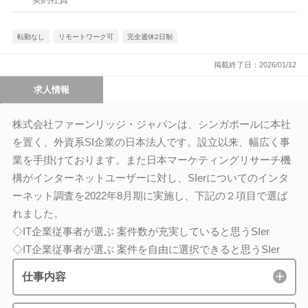
転勤なし
リモートワーク可
完全週休2日制
掲載終了日：2026/01/12
求人情報
株式会社ファーンリッジ・ジャパンは、シンガポールに本社
を置く、外資系SI企業の日本法人です。設立以来、幅広く事
業を手掛けております。また日本マーケティングリサーチ機
構がインターネットユーザーに対し、SIerについてのインタ
ーネット調査を2022年8月期に実施し、下記の２項目で選ば
れました。
◇IT企業従事者が選ぶ 案件数が充実していると思うSIer
◇IT企業従事者が選ぶ 案件を自由に選択できると思うSIer
仕事内容