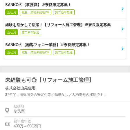
SANKOの【事務職】※奈良限定募集！
正社員
職種・業種未経験OK
第二新卒歓迎
経験を活かして活躍！【リフォーム施工管理】※奈良限定募集
正社員
第二新卒歓迎
SANKOの【顧客フォロー業務】※奈良限定募集！
正社員
職種・業種未経験OK
第二新卒歓迎
未経験も可◎【リフォーム施工管理】
株式会社山晃住宅
27年間！増収増益の安定企業／転勤なし／人柄重視の採用です！
勤務地
奈良県
初年度年収
400万～600万円