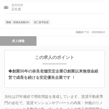
雇用形態
正社員
職種・業種未経験OK
第二新卒歓迎
掲載終了日：2025/06/12
求人情報
この求人のポイント
◆創業50年の奈良老舗安定企業◎創業以来無借金経
営で成長を続ける安定優良企業です ！
当社は27年連続で増収増益を達成しています。賃貸不動産専
門の会社で、賃貸マンションやアパートの内装・外観のリノ