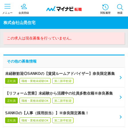
メニュー
会員登録
閲覧履歴
検索
株式会社山晃住宅
この求人は現在募集を行っていません。
その他の募集情報
未経験歓迎◎SANKOの【賃貸ルームアドバイザー】奈良限定募集
正社員
職種・業種未経験OK
第二新卒歓迎
【リフォーム営業】未経験から活躍中の社員多数在籍※奈良募集
正社員
職種・業種未経験OK
第二新卒歓迎
SANKOの【人事（採用担当）】※奈良限定募集！
正社員
職種・業種未経験OK
第二新卒歓迎