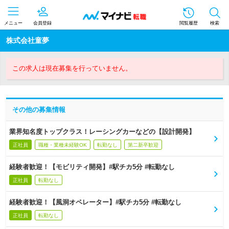
メニュー
会員登録
閲覧履歴
検索
株式会社童夢
この求人は現在募集を行っていません。
その他の募集情報
業界知名度トップクラス！レーシングカーなどの【設計開発】
正社員
職種・業種未経験OK
転勤なし
第二新卒歓迎
経験者歓迎！【モビリティ開発】#駅チカ5分 #転勤なし
正社員
転勤なし
経験者歓迎！【風洞オペレーター】#駅チカ5分 #転勤なし
正社員
転勤なし