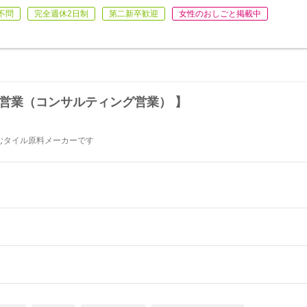
不問
完全週休2日制
第二新卒歓迎
女性のおしごと掲載中
営業（コンサルティング営業） 】
むタイル原料メーカーです