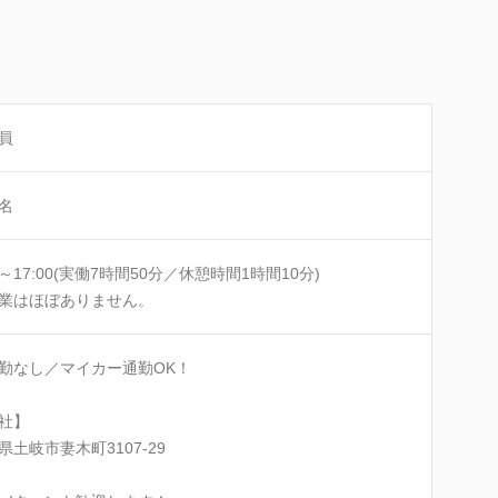
員
名
00～17:00(実働7時間50分／休憩時間1時間10分)
業はほぼありません。
勤なし／マイカー通勤OK！
社】
県土岐市妻木町3107-29