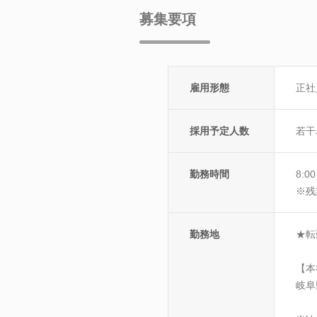
募集要項
雇用形態
正社
採用予定人数
若干
勤務時間
8:
※残
勤務地
★転
【本
岐阜