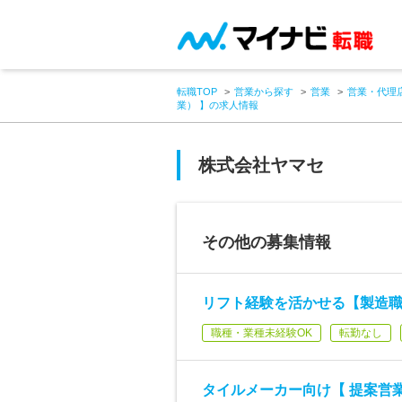
転職TOP
営業から探す
営業
営業・代理
業） 】の求人情報
株式会社ヤマセ
その他の募集情報
リフト経験を活かせる【製造職
職種・業種未経験OK
転勤なし
タイルメーカー向け【 提案営