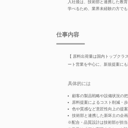
入社後は、技術部と連携した教育
学べるため、業界未経験の方でも
仕事内容
【 原料出荷量は国内トップクラ
ート営業を中心に、新規提案にも
具体的には
顧客の製品戦略や設備状況の把
原料提案によるコスト削減・歩
色や質感など意匠性向上の提案
技術部と連携した新坏土の企画
※配合・品質設計は技術部が担当