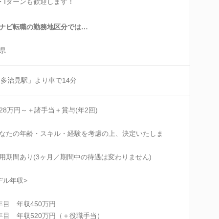
・Iターンも歓迎します！
ナビ転職の勤務地区分では…
県
「多治見駅」より車で14分
28万円～＋諸手当＋賞与(年2回)
なたの年齢・スキル・経験を考慮の上、決定いたしま
用期間あり(3ヶ月／期間中の待遇は変わりません)
デル年収>
年目 年収450万円
年目 年収520万円（＋役職手当）