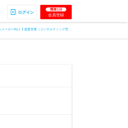
簡単1分
ログイン
会員登録
ルメーカー向け【 提案営業（コンサルティング営