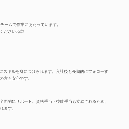
のチームで作業にあたっています。
くださいね◎
実にスキルを身につけられます。入社後も長期的にフォローす
の方も安心です。
全面的にサポート。資格手当・技能手当も支給されるため、
れます。