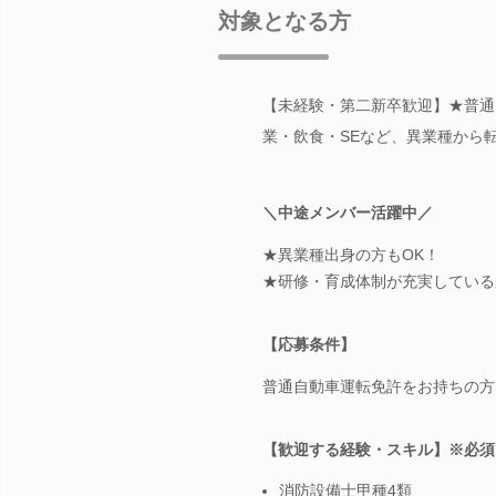
対象となる方
【未経験・第二新卒歓迎】★普通自
業・飲食・SEなど、異業種から
＼中途メンバー活躍中／
★異業種出身の方もOK！
★研修・育成体制が充実している
【応募条件】
普通自動車運転免許をお持ちの方
【歓迎する経験・スキル】※必須
消防設備士甲種4類