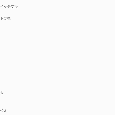
イッチ交換
ト交換
去
替え