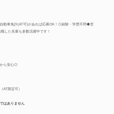
動車免許(AT可)があれば応募OK！◎経験・学歴不問◆営
転職した先輩も多数活躍中です！
から安心◎
（AT限定可）
ではありません