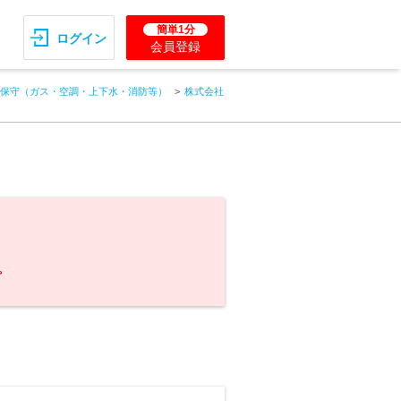
簡単1分
ログイン
会員登録
保守（ガス・空調・上下水・消防等）
株式会社
。