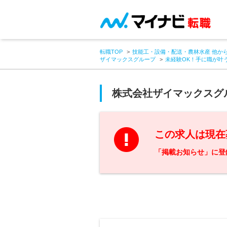
転職TOP
技能工・設備・配送・農林水産 他か
ザイマックスグループ
未経験OK！手に職が叶
株式会社ザイマックスグ
この求人は現在
「掲載お知らせ」に登