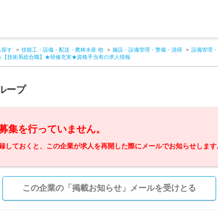
ら探す
技能工・設備・配送・農林水産 他
施設・設備管理・警備・清掃
設備管理・
う【技術系総合職】★研修充実★資格手当有の求人情報
ループ
募集を行っていません。
録しておくと、この企業が求人を再開した際にメールでお知らせします
この企業の「掲載お知らせ」メールを受けとる