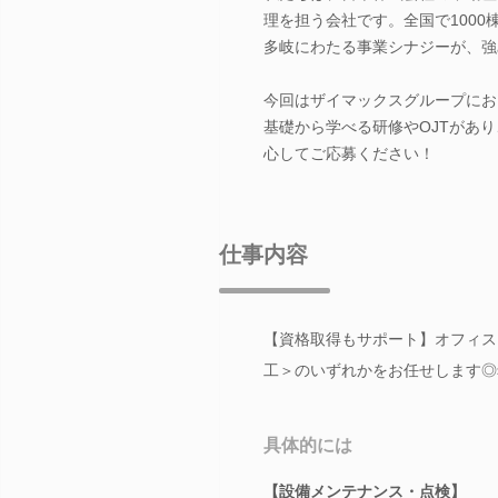
理を担う会社です。全国で100
多岐にわたる事業シナジーが、強
今回はザイマックスグループにお
基礎から学べる研修やOJTがあ
心してご応募ください！
仕事内容
【資格取得もサポート】オフィス
工＞のいずれかをお任せします◎
具体的には
【設備メンテナンス・点検】