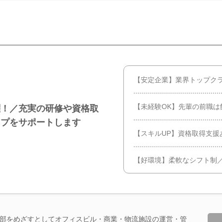
【安定企業】業界トップク
【未経験OK】先輩の前職は
躍！／充実の研修や資格取
ップをサポートします
【スキルUP】資格取得支援
【好環境】柔軟なシフト制／
部をめざすとしてオフィスビル・商業・物流施設の運営・管