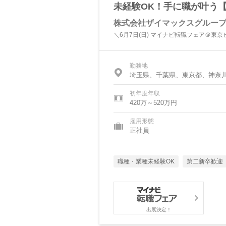
未経験OK！手に職が叶う
株式会社ザイマックスグルー
＼6月7日(日) マイナビ転職フェア＠東
勤務地
埼玉県、千葉県、東京都、神奈
初年度年収
420万～520万円
雇用形態
正社員
職種・業種未経験OK
第二新卒歓迎
出展決定！