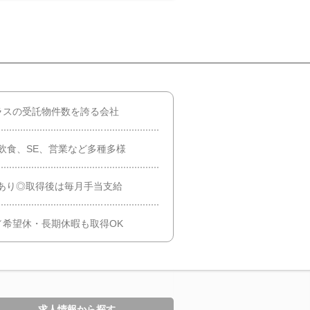
ラスの受託物件数を誇る会社
飲食、SE、営業など多種多様
あり◎取得後は毎月手当支給
希望休・長期休暇も取得OK
求人情報から探す