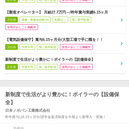
【製造オペレーター】 月給27.7万円～/昨年賞与実績6.15ヶ月
正社員
職種・業種未経験OK
転勤なし
第二新卒歓迎
女性のおしごと掲載中
【電気設備保守】賞与6.15ヶ月分/大型工場で手に職を！！
正社員
学歴不問
第二新卒歓迎
女性のおしごと掲載中
新制度で生活がより豊かに！ボイラーの【設備保全】
正社員
学歴不問
第二新卒歓迎
女性のおしごと掲載中
新制度で生活がより豊かに！ボイラーの【設備保
全】
日本ノボパン工業株式会社
昨年賞与は6.15ヶ月分/奨学金返済制度を今期より新導入・実施！
勤務地