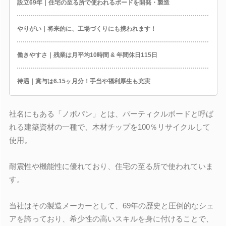
設立69年｜住宅の至る所で使われるボードを開発・製造
やりがい｜将来的に、工場づくりにも携われます！
働きやすさ｜残業は月平均10時間 & 年間休日115日
待遇｜賞与は6.15ヶ月分！手当や福利厚生も充実
社名にもある「ノボパン」とは、パーティクルボードと呼ば
れる建築資材の一種で、木材チップを100％リサイクルして
使用。
耐震性や機能性に優れており、住宅の至る所で使われていま
す。
当社はその製造メーカーとして、69年の歴史と圧倒的なシェ
アを誇っており、希少性の高いスキルを身に付けることで、