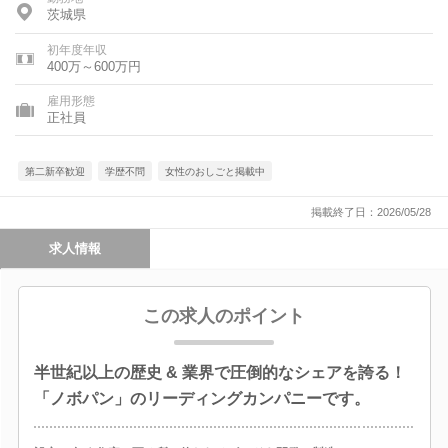
茨城県
初年度年収
400万～600万円
雇用形態
正社員
第二新卒歓迎
学歴不問
女性のおしごと掲載中
掲載終了日：2026/05/28
求人情報
この求人のポイント
半世紀以上の歴史 & 業界で圧倒的なシェアを誇る！
「ノボパン」のリーディングカンパニーです。