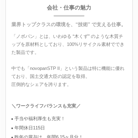
会社・仕事の魅力
業界トップクラスの環境を、“技術” で支える仕事。
「ノボパン」とは、いわゆる “木くず” のような木質チ
ップを原材料としており、100%リサイクル素材ででき
た製品です。
中でも「novopanSTP II」という製品は特に機能に優れ
ており、国土交通大臣の認定を取得。
圧倒的なシェアを誇ります。
＼ワークライフバランスも充実／
手当や福利厚生も充実！
年間休日115日
昨年の賞与は、年間6.15ヶ月分！