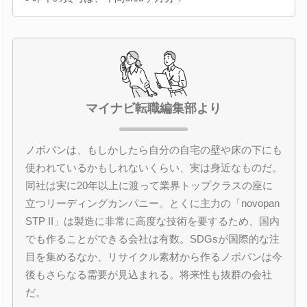
マイナビ転職編集部より
ノボパンは、もしかしたら自分の自宅の壁や床の下にも
使われているかもしれないくらい、実は身近なものだ。
同社は実に20年以上に渡って業界トップクラスの座に
立つリーディングカンパニー。とくに主力の「novopan
STP II」は製造に非常に高度な技術を要するため、国内
でも作ることができる会社は有数。SDGsが国際的な注
目を集めるなか、リサイクル素材から作るノボパンは今
後もさらなる需要が見込まれる。将来性も抜群の会社
だ。