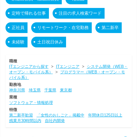
定時で帰れる仕事
注目の求人検索ワード
正社員
リモートワーク・在宅勤務
第二新卒
未経験
土日祝日休み
職種
ITエンジニアから探す
>
ITエンジニア
>
システム開発（WEB・
オープン・モバイル系）
>
プログラマー（WEB・オープン・モ
バイル系）
勤務地
神奈川県
埼玉県
千葉県
東京都
業種
ソフトウェア・情報処理
特徴
第二新卒歓迎
「女性のおしごと」掲載中
年間休日125日以上
残業月30時間以内
自社内開発