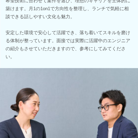
希望技術に合わせて案件を選び、理想のキャリアを主体的に
築けます。月1の1on1で方向性を整理し、ランチで気軽に相
談できる話しやすい文化も魅力。
安定した環境で安心して活躍でき、落ち着いてスキルを磨け
る体制が整っています。面接では実際に活躍中のエンジニア
の紹介もさせていただきますので、参考にしてみてくださ
い。