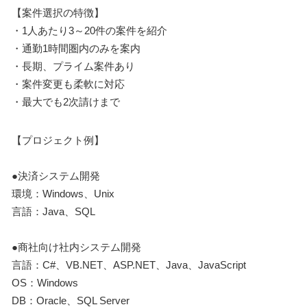
【案件選択の特徴】
・1人あたり3～20件の案件を紹介
・通勤1時間圏内のみを案内
・長期、プライム案件あり
・案件変更も柔軟に対応
・最大でも2次請けまで
【プロジェクト例】
●決済システム開発
環境：Windows、Unix
言語：Java、SQL
●商社向け社内システム開発
言語：C#、VB.NET、ASP.NET、Java、JavaScript
OS：Windows
DB：Oracle、SQL Server