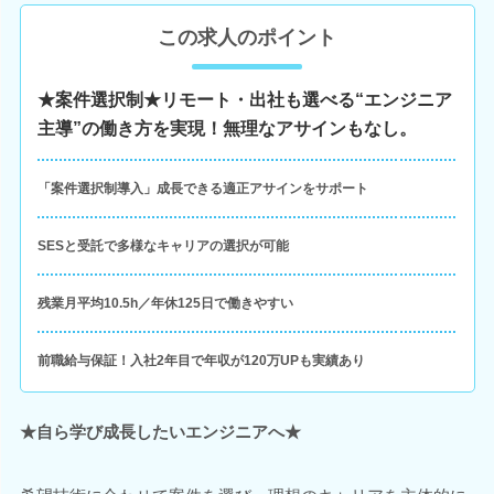
この求人のポイント
★案件選択制★リモート・出社も選べる“エンジニア
主導”の働き方を実現！無理なアサインもなし。
「案件選択制導入」成長できる適正アサインをサポート
SESと受託で多様なキャリアの選択が可能
残業月平均10.5h／年休125日で働きやすい
前職給与保証！入社2年目で年収が120万UPも実績あり
★自ら学び成長したいエンジニアへ★