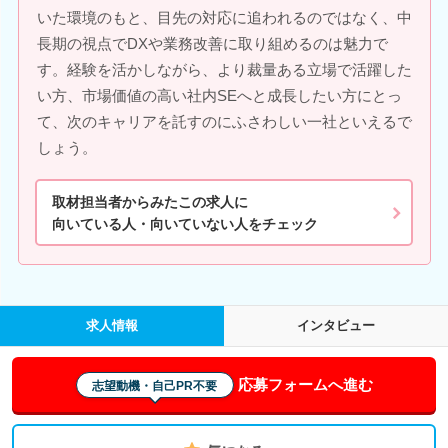
いた環境のもと、目先の対応に追われるのではなく、中
長期の視点でDXや業務改善に取り組めるのは魅力で
す。経験を活かしながら、より裁量ある立場で活躍した
い方、市場価値の高い社内SEへと成長したい方にとっ
て、次のキャリアを託すのにふさわしい一社といえるで
しょう。
取材担当者からみたこの求人に
向いている人・向いていない人をチェック
求人情報
インタビュー
応募フォームへ進む
志望動機・自己PR不要