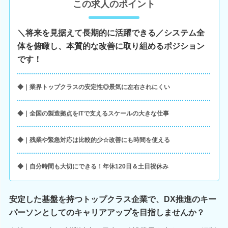
この求人のポイント
＼将来を見据えて長期的に活躍できる／システム全
体を俯瞰し、本質的な改善に取り組めるポジション
です！
◆｜業界トップクラスの安定性◎景気に左右されにくい
◆｜全国の製造拠点をITで支えるスケールの大きな仕事
◆｜残業や緊急対応は比較的少☆改善にも時間を使える
◆｜自分時間も大切にできる！年休120日＆土日祝休み
安定した基盤を持つトップクラス企業で、DX推進のキー
パーソンとしてのキャリアアップを目指しませんか？