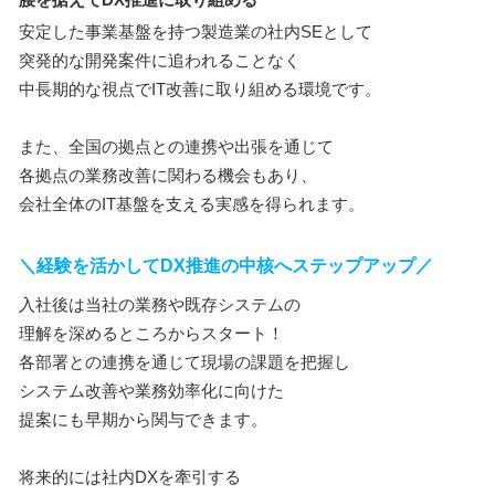
安定した事業基盤を持つ製造業の社内SEとして
突発的な開発案件に追われることなく
中長期的な視点でIT改善に取り組める環境です。
また、全国の拠点との連携や出張を通じて
各拠点の業務改善に関わる機会もあり、
会社全体のIT基盤を支える実感を得られます。
＼経験を活かしてDX推進の中核へステップアップ／
入社後は当社の業務や既存システムの
理解を深めるところからスタート！
各部署との連携を通じて現場の課題を把握し
システム改善や業務効率化に向けた
提案にも早期から関与できます。
将来的には社内DXを牽引する