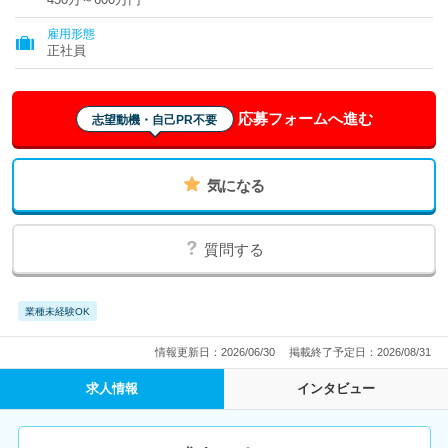
雇用形態
正社員
応募フォームへ進む
志望動機・自己PR不要
気になる
質問する
業種未経験OK
情報更新日：2026/06/30
掲載終了予定日：2026/08/31
求人情報
インタビュー