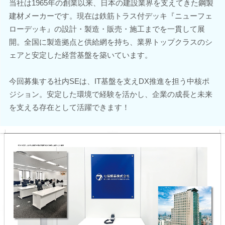
当社は1965年の創業以来、日本の建設業界を支えてきた鋼製
建材メーカーです。現在は鉄筋トラス付デッキ『ニューフェ
ローデッキ』の設計・製造・販売・施工までを一貫して展
開。全国に製造拠点と供給網を持ち、業界トップクラスのシ
ェアと安定した経営基盤を築いています。
今回募集する社内SEは、IT基盤を支えDX推進を担う中核ポ
ジション。安定した環境で経験を活かし、企業の成長と未来
を支える存在として活躍できます！