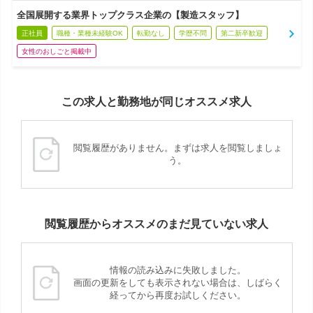
全国展開する業界トップクラス企業の【製造スタッフ】
正社員
職種・業種未経験OK
転勤なし
学歴不問
第二新卒歓迎
女性のおしごと掲載中
この求人と勤務地が同じオススメ求人
閲覧履歴がありません。まずは求人を閲覧しましょ
う。
閲覧履歴からオススメのまだ見ていない求人
情報の読み込みに失敗しました。
画面の更新をしても表示されない場合は、しばらく
経ってから再度お試しください。