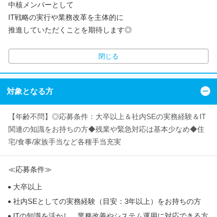
中核メンバーとして
IT戦略の実行や業務改革を主体的に
推進していただくことを期待します◎
閉じる
対象となる方
【年齢不問】◎応募条件：大卒以上＆社内SEの実務経験＆IT
関連の知識をお持ちの方◆残業や緊急対応は基本少なめ◆住
宅/食事/家族手当など各種手当充実
≪応募条件≫
大卒以上
社内SEとしての実務経験（目安：3年以上）をお持ちの方
ITの知識を活かし、業務改善やシステム運用に対応できる方