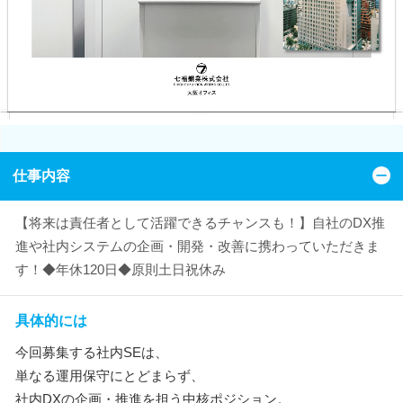
仕事内容
【将来は責任者として活躍できるチャンスも！】自社のDX推
進や社内システムの企画・開発・改善に携わっていただきま
す！◆年休120日◆原則土日祝休み
具体的には
今回募集する社内SEは、
単なる運用保守にとどまらず、
社内DXの企画・推進を担う中核ポジション。