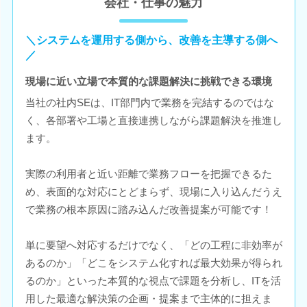
会社・仕事の魅力
＼システムを運用する側から、改善を主導する側へ
／
現場に近い立場で本質的な課題解決に挑戦できる環境
当社の社内SEは、IT部門内で業務を完結するのではな
く、各部署や工場と直接連携しながら課題解決を推進し
ます。
実際の利用者と近い距離で業務フローを把握できるた
め、表面的な対応にとどまらず、現場に入り込んだうえ
で業務の根本原因に踏み込んだ改善提案が可能です！
単に要望へ対応するだけでなく、「どの工程に非効率が
あるのか」「どこをシステム化すれば最大効果が得られ
るのか」といった本質的な視点で課題を分析し、ITを活
用した最適な解決策の企画・提案まで主体的に担えま