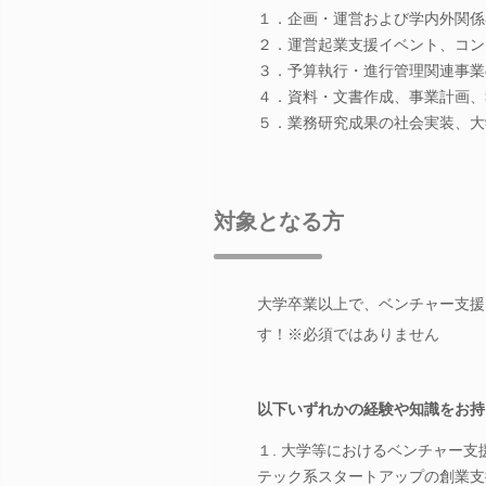
１．企画・運営および学内外関係
２．運営起業支援イベント、コン
３．予算執行・進行管理関連事業
４．資料・文書作成、事業計画、
５．業務研究成果の社会実装、大
対象となる方
大学卒業以上で、ベンチャー支援
す！※必須ではありません
以下いずれかの経験や知識をお持
１. 大学等におけるベンチャー
テック系スタートアップの創業支