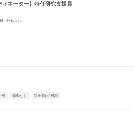
ーディネーター】特任研究支援員
5日／転勤なし
ク可
転勤なし
完全週休2日制