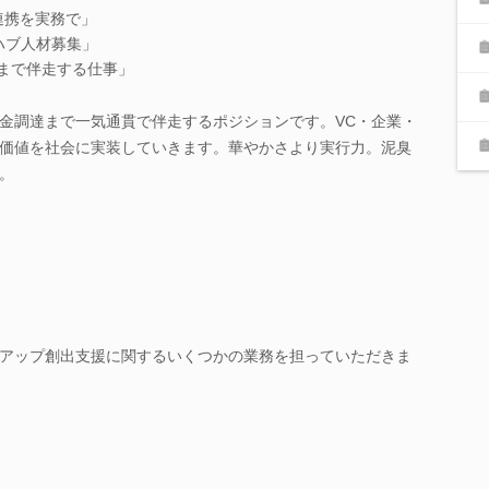
学連携を実務で」
ハブ人材募集」
”まで伴走する仕事」
金調達まで一気通貫で伴走するポジションです。VC・企業・
価値を社会に実装していきます。華やかさより実行力。泥臭
。
アップ創出支援に関するいくつかの業務を担っていただきま