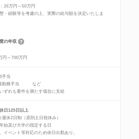
：26万円～50万円
歴・経験等を考慮の上、実際の給与額を決定いたしま
度の年収
0万円～700万円
勤手当
超過勤務手当 など
ずれも要件を満たす場合に支給
休日125日以上
全週休2日制（原則土日祝休み）
年始及び大学の指定する日
、イベント等対応のため休日出勤あり。