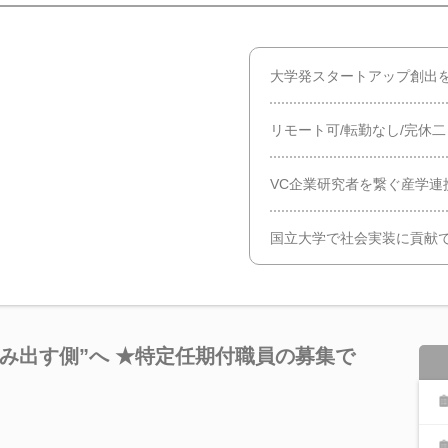
大学発スタートアップ創出
リモート可/転勤なし/完休
VC企業研究者を繋ぐ産学連
国立大学で社会実装に貢献
み出す側”へ ★特定任期付職員の募集で