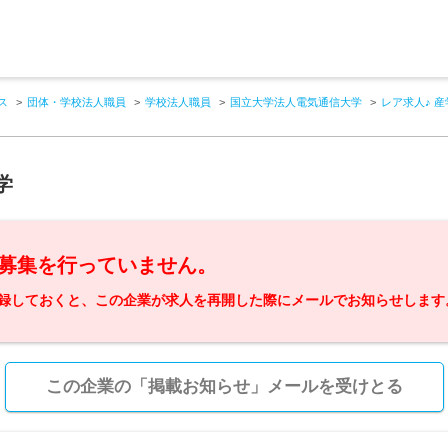
ス
団体・学校法人職員
学校法人職員
国立大学法人電気通信大学
レア求人♪ 
学
募集を行っていません。
録しておくと、この企業が求人を再開した際にメールでお知らせします
この企業の「掲載お知らせ」メールを受けとる