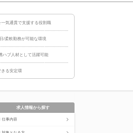
を一気通貫で支援する役割職
二日/柔軟勤務が可能な環境
携ハブ人材として活躍可能
できる安定環
求人情報から探す
仕事内容
対象となる方