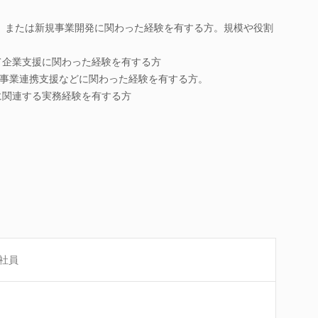
営、または新規事業開発に関わった経験を有する方。規模や役割
て企業支援に関わった経験を有する方
事業連携支援などに関わった経験を有する方。
に関連する実務経験を有する方
社員