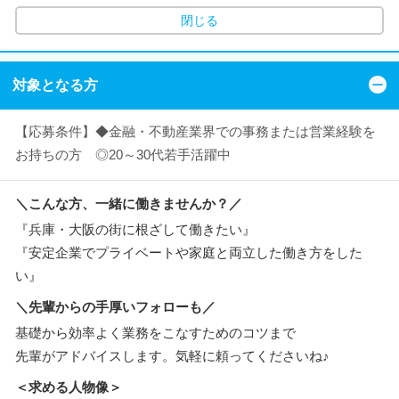
閉じる
対象となる方
【応募条件】◆金融・不動産業界での事務または営業経験を
お持ちの方 ◎20～30代若手活躍中
＼こんな方、一緒に働きませんか？／
『兵庫・大阪の街に根ざして働きたい』
『安定企業でプライベートや家庭と両立した働き方をした
い』
＼先輩からの手厚いフォローも／
基礎から効率よく業務をこなすためのコツまで
先輩がアドバイスします。気軽に頼ってくださいね♪
＜求める人物像＞