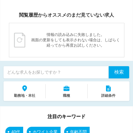
閲覧履歴からオススメのまだ見ていない求人
情報の読み込みに失敗しました。
画面の更新をしても表示されない場合は、しばらく
経ってから再度お試しください。
検索
どんな求人をお探しですか？
勤務地・本社
職種
詳細条件
注目のキーワード
40代
ホワイト企業
年齢不問