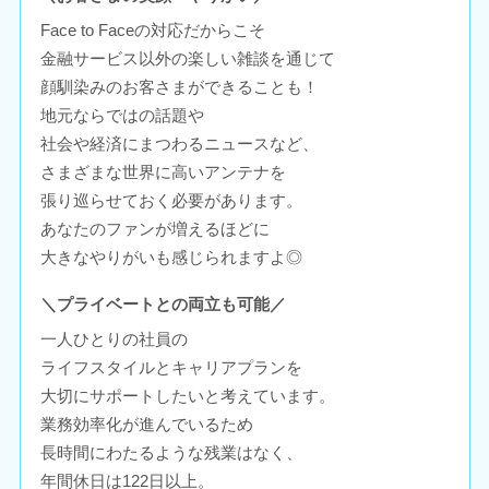
Face to Faceの対応だからこそ
金融サービス以外の楽しい雑談を通じて
顔馴染みのお客さまができることも！
地元ならではの話題や
社会や経済にまつわるニュースなど、
さまざまな世界に高いアンテナを
張り巡らせておく必要があります。
あなたのファンが増えるほどに
大きなやりがいも感じられますよ◎
＼プライベートとの両立も可能／
一人ひとりの社員の
ライフスタイルとキャリアプランを
大切にサポートしたいと考えています。
業務効率化が進んでいるため
長時間にわたるような残業はなく、
年間休日は122日以上。