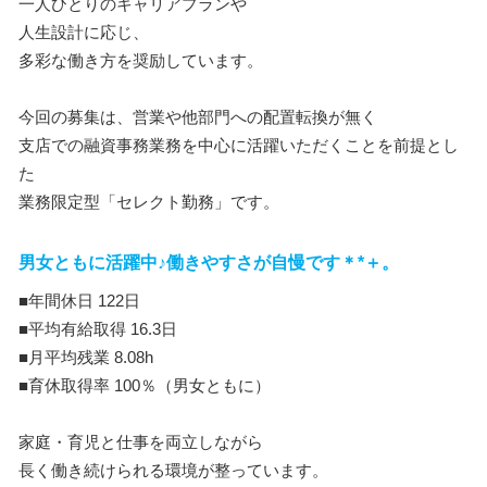
一人ひとりのキャリアプランや
人生設計に応じ、
多彩な働き方を奨励しています。
今回の募集は、営業や他部門への配置転換が無く
支店での融資事務業務を中心に活躍いただくことを前提とし
た
業務限定型「セレクト勤務」です。
男女ともに活躍中♪働きやすさが自慢です＊*＋。
■年間休日 122日
■平均有給取得 16.3日
■月平均残業 8.08h
■育休取得率 100％（男女ともに）
家庭・育児と仕事を両立しながら
長く働き続けられる環境が整っています。