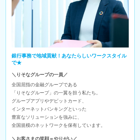
銀行事務で地域貢献！あなたらしいワークスタイル
で★
＼りそなグループの一員／
全国屈指の金融グループである
「りそなグループ」の一翼を担う私たち。
グループアプリやデビットカード、
インターネットバンキングといった
豊富なソリューションを強みに、
全国規模のネットワークを保有しています。
＼お客さまの笑顔＝やりがい／