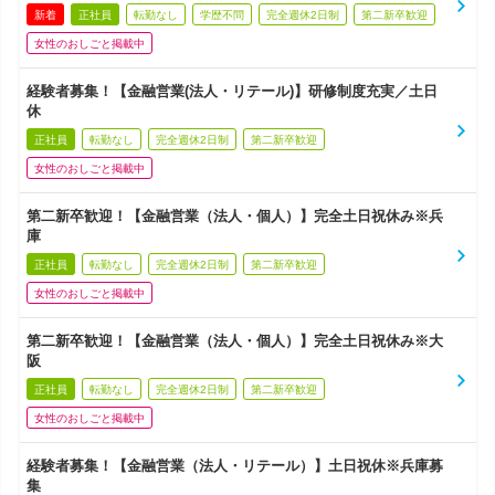
新着
正社員
転勤なし
学歴不問
完全週休2日制
第二新卒歓迎
女性のおしごと掲載中
経験者募集！【金融営業(法人・リテール)】研修制度充実／土日
休
正社員
転勤なし
完全週休2日制
第二新卒歓迎
女性のおしごと掲載中
第二新卒歓迎！【金融営業（法人・個人）】完全土日祝休み※兵
庫
正社員
転勤なし
完全週休2日制
第二新卒歓迎
女性のおしごと掲載中
第二新卒歓迎！【金融営業（法人・個人）】完全土日祝休み※大
阪
正社員
転勤なし
完全週休2日制
第二新卒歓迎
女性のおしごと掲載中
経験者募集！【金融営業（法人・リテール）】土日祝休※兵庫募
集