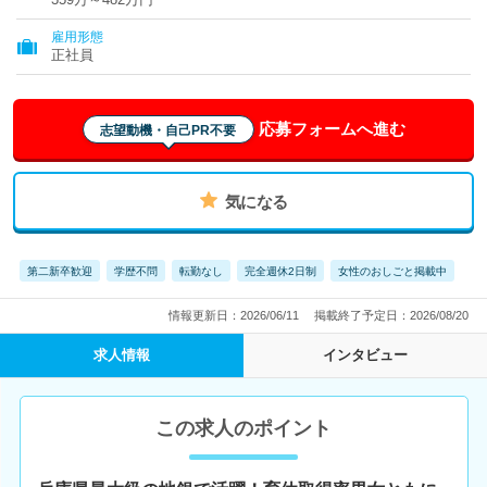
雇用形態
正社員
応募フォームへ進む
志望動機・自己PR不要
気になる
第二新卒歓迎
学歴不問
転勤なし
完全週休2日制
女性のおしごと掲載中
情報更新日：2026/06/11
掲載終了予定日：2026/08/20
求人情報
インタビュー
この求人のポイント