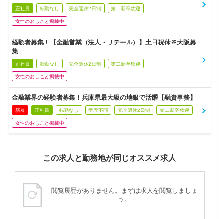
正社員
転勤なし
完全週休2日制
第二新卒歓迎
女性のおしごと掲載中
経験者募集！【金融営業（法人・リテール）】土日祝休※大阪募
集
正社員
転勤なし
完全週休2日制
第二新卒歓迎
女性のおしごと掲載中
金融業界の経験者募集！兵庫県最大級の地銀で活躍【融資事務】
新着
正社員
転勤なし
学歴不問
完全週休2日制
第二新卒歓迎
女性のおしごと掲載中
この求人と勤務地が同じオススメ求人
閲覧履歴がありません。まずは求人を閲覧しましょ
う。