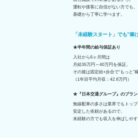
運転や接客に自信がない方でも、
基礎から丁寧に学べます。
「未経験スタート」でも"稼げ
★半年間の給与保証あり
入社から6ヶ月間は
月給35万円～40万円を保証。
その後は固定給+歩合で“もっと”
（1年目平均月収：42.8万円）
★『日本交通グループ』のブラン
無線配車の多さは業界でもトップ
安定した依頼があるので、
未経験の方でも収入を伸ばしやす