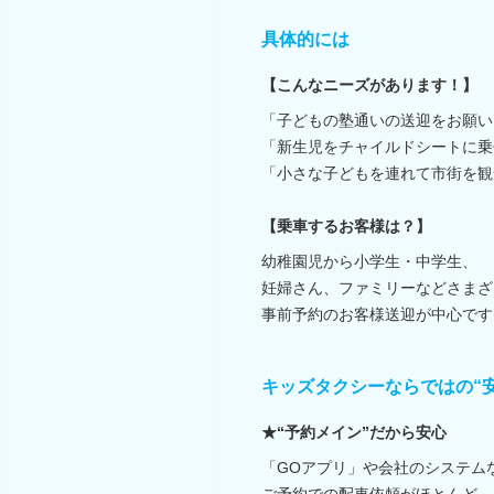
具体的には
【こんなニーズがあります！】
「子どもの塾通いの送迎をお願い
「新生児をチャイルドシートに乗
「小さな子どもを連れて市街を観光
【乗車するお客様は？】
幼稚園児から小学生・中学生、
妊婦さん、ファミリーなどさまざ
事前予約のお客様送迎が中心です
キッズタクシーならではの“
★“予約メイン”だから安心
「GOアプリ」や会社のシステム
ご予約での配車依頼がほとんど。