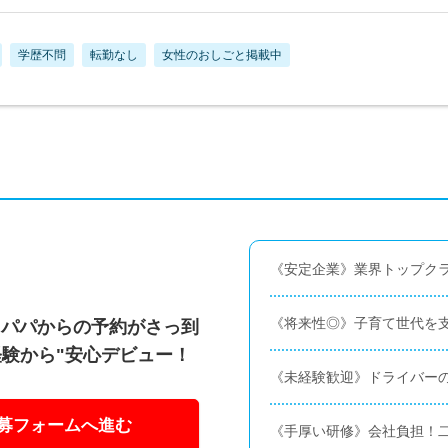
学歴不問
転勤なし
女性のおしごと掲載中
《安定企業》業界トップク
《将来性◎》子育て世代を支
・パパからの予約がさっ到
経験から"安心デビュー！
《未経験歓迎》ドライバーの
募フォームへ進む
《手厚い研修》会社負担！