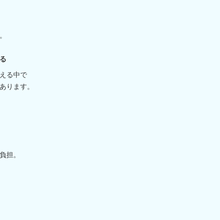
。
る
える中で
あります。
負担。