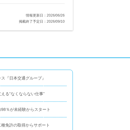
情報更新日：2026/06/26
掲載終了予定日：2026/09/10
ラス『日本交通グループ』
える“なくならない仕事”
98％が未経験からスタート
二種免許の取得からサポート