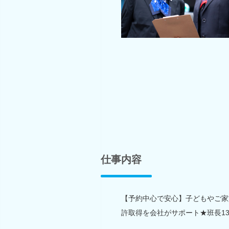
仕事内容
【予約中心で安心】子どもやご家
許取得を会社がサポート★班長1