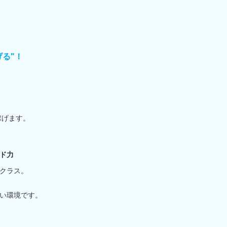
る"！
稼げます。
ド力
クラス。
い環境です。