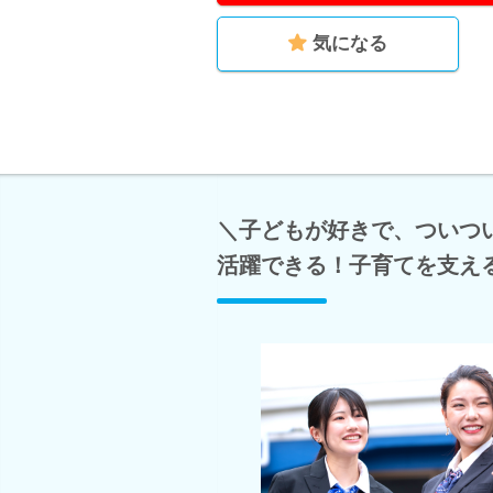
気になる
＼子どもが好きで、ついつ
活躍できる！子育てを支え