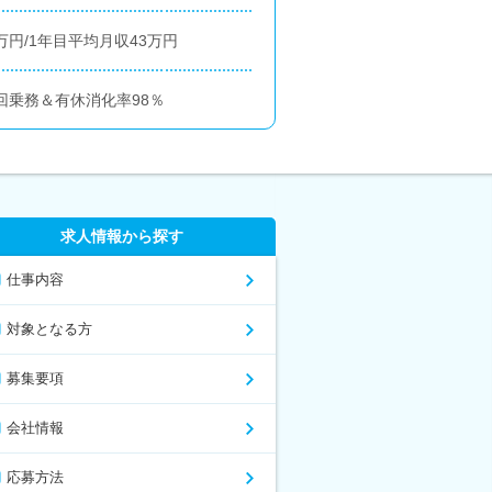
万円/1年目平均月収43万円
回乗務＆有休消化率98％
求人情報から探す
仕事内容
対象となる方
募集要項
会社情報
応募方法