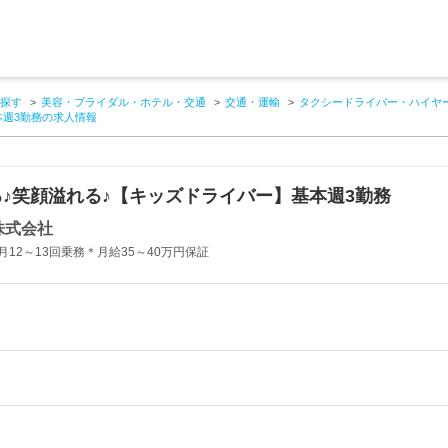
探す
美容・ブライダル・ホテル・交通
交通・運輸
タクシードライバー・ハイヤ
本週3勤務の求人情報
♪笑顔溢れる♪【キッズドライバー】基本週3勤務
株式会社
12～13回乗務＊月給35～40万円保証