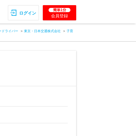
簡単1分
ログイン
会員登録
ードライバー
東京・日本交通株式会社
子育