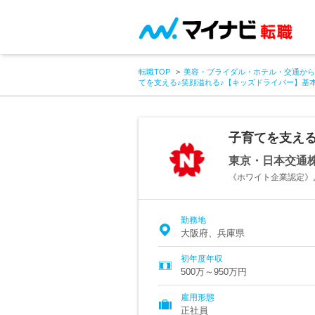
転職TOP
美容・ブライダル・ホテル・交通から
てを支える♪笑顔溢れる♪【キッズドライバー】基
子育てを支える
東京・日本交通
《ホワイト企業認定》月
勤務地
大阪府、兵庫県
初年度年収
500万～950万円
雇用形態
正社員