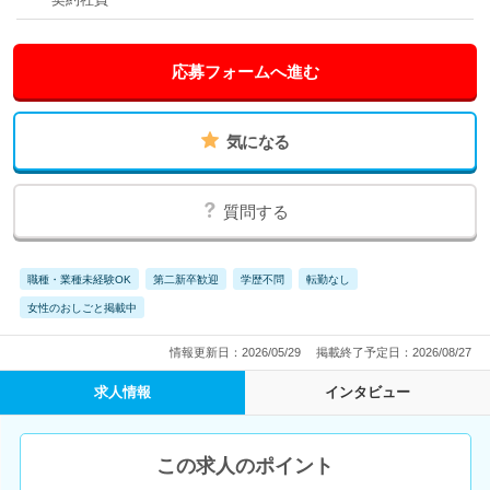
応募フォームへ進む
気になる
質問する
職種・業種未経験OK
第二新卒歓迎
学歴不問
転勤なし
女性のおしごと掲載中
情報更新日：2026/05/29
掲載終了予定日：2026/08/27
求人情報
インタビュー
この求人のポイント