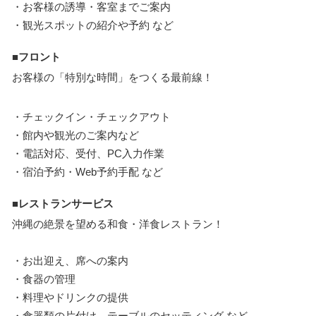
・お客様の誘導・客室までご案内
・観光スポットの紹介や予約 など
■フロント
お客様の「特別な時間」をつくる最前線！
・チェックイン・チェックアウト
・館内や観光のご案内など
・電話対応、受付、PC入力作業
・宿泊予約・Web予約手配 など
■レストランサービス
沖縄の絶景を望める和食・洋食レストラン！
・お出迎え、席への案内
・食器の管理
・料理やドリンクの提供
・食器類の片付け、テーブルのセッティング など