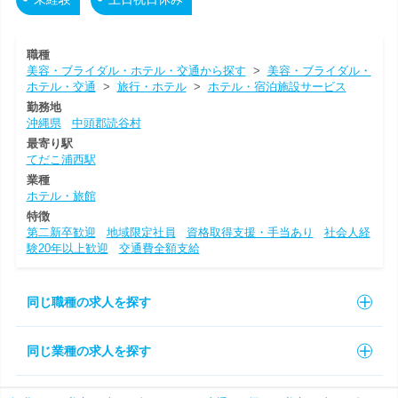
職種
美容・ブライダル・ホテル・交通から探す
>
美容・ブライダル・
ホテル・交通
>
旅行・ホテル
>
ホテル・宿泊施設サービス
勤務地
沖縄県
中頭郡読谷村
最寄り駅
てだこ浦西駅
業種
ホテル・旅館
特徴
第二新卒歓迎
地域限定社員
資格取得支援・手当あり
社会人経
験20年以上歓迎
交通費全額支給
同じ職種の求人を探す
同じ業種の求人を探す