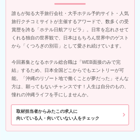
誰もが知る大手旅行会社・大手ホテル予約サイト・人気
旅行クチコミサイトが主催するアワードで、数多くの受
賞歴を誇る「ホテル日航アリビラ」。日常を忘れさせて
くれる独自の世界観で、日本はもちろん世界中のゲスト
から「くつろぎの別荘」として愛され続けています。
今回募集となるホテル総合職は「WEB面接のみで完
結」するため、日本全国どこからでもエントリーが可
能。「沖縄のリゾート地で働くことが夢だった」そんな
方は、願ってもないチャンスです！人生は自分のもの、
憧れの沖縄ライフを手にしませんか。
取材担当者からみたこの求人に
向いている人・向いていない人をチェック