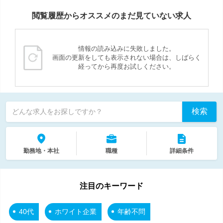
閲覧履歴からオススメのまだ見ていない求人
情報の読み込みに失敗しました。
画面の更新をしても表示されない場合は、しばらく
経ってから再度お試しください。
検索
どんな求人をお探しですか？
勤務地・本社
職種
詳細条件
注目のキーワード
40代
ホワイト企業
年齢不問