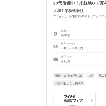
20代活躍中！未経験OK/
大和工業株式会社
プライム上場／国内外業界トップクラス
勤務地
兵庫県
初年度年収
500万～800万円
雇用形態
正社員
職種・業種未経験OK
上場
第二
女性のおしごと掲載中
出展決定！