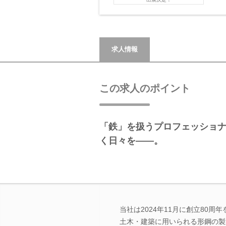
求人情報
この求人のポイント
「鉄」を扱うプロフェッショ
く日々を――。
当社は2024年11月に創立80
土木・建築に用いられる形鋼の製