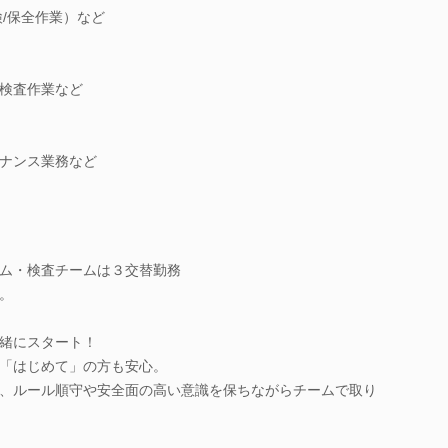
/保全作業）など
検査作業など
ナンス業務など
ム・検査チームは３交替勤務
。
緒にスタート！
「はじめて」の方も安心。
、ルール順守や安全面の高い意識を保ちながらチームで取り