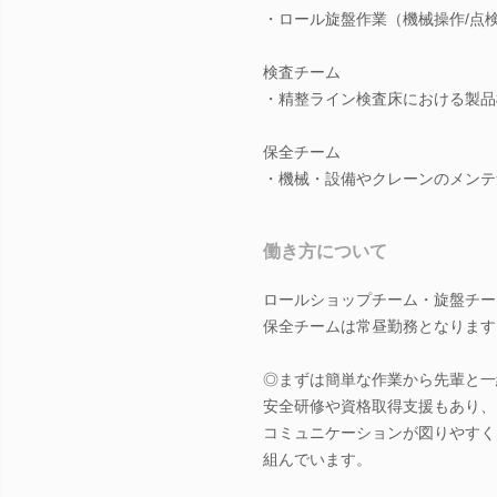
・ロール旋盤作業（機械操作/点検
検査チーム
・精整ライン検査床における製品
保全チーム
・機械・設備やクレーンのメンテ
働き方について
ロールショップチーム・旋盤チー
保全チームは常昼勤務となります
◎まずは簡単な作業から先輩と一
安全研修や資格取得支援もあり、
コミュニケーションが図りやすく
組んでいます。