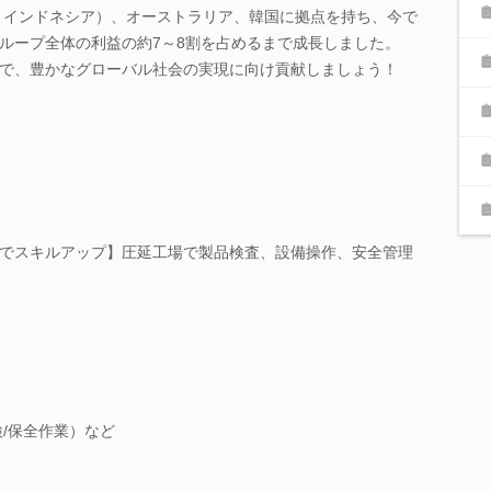
ム、インドネシア）、オーストラリア、韓国に拠点を持ち、今で
ループ全体の利益の約7～8割を占めるまで成長しました。
で、豊かなグローバル社会の実現に向け貢献しましょう！
でスキルアップ】圧延工場で製品検査、設備操作、安全管理
/保全作業）など