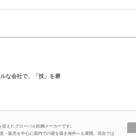
ナルな会社で、「技」を磨
周年を迎えたグローバル鉄鋼メーカーです。
造・販売を中心に国内での礎を築き海外へも展開。現在では