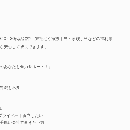
◆20～30代活躍中！寮社宅や家族手当・家族手当などの福利厚
ら安心して成長できます。
のあなたも全力サポート！』
知識も不要
い！
プライベート両立したい！
手厚い会社で働きたい方