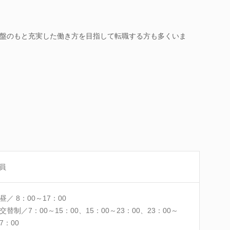
月
盤のもと充実した働き方を目指して転職する方も多くいま
員
昼／ 8：00～17：00
交替制／7：00～15：00、15：00～23：00、23：00～
7：00