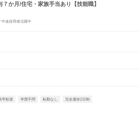
賞与７か月/住宅・家族手当あり【技能職】
／中途採用者活躍中
新卒歓迎
学歴不問
転勤なし
完全週休2日制