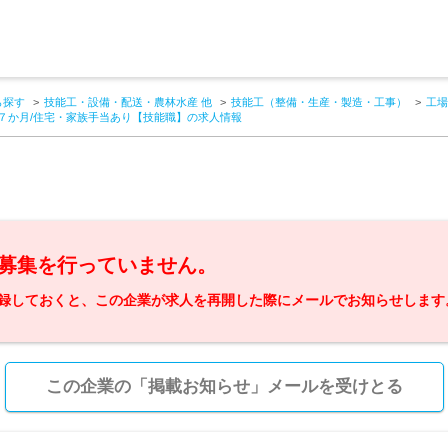
ら探す
技能工・設備・配送・農林水産 他
技能工（整備・生産・製造・工事）
工場
与７か月/住宅・家族手当あり【技能職】の求人情報
募集を行っていません。
録しておくと、この企業が求人を再開した際にメールでお知らせします
この企業の「掲載お知らせ」メールを受けとる