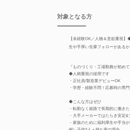
対象となる方
【未経験OK／人物＆意欲重視】
生や手厚い先輩フォローがあるか
『ものづくり・工場勤務が初めて
◆人柄重視の採用です
・正社員/製造業デビューOK
・学歴・経験不問！応募時の専門
◆こんな方はぜひ
・転勤なく姫路で長期的に働きた
・大手メーカーではたらき安定&
・家族のために福利厚生や手当が
例）子供3人＋持ち家の場合