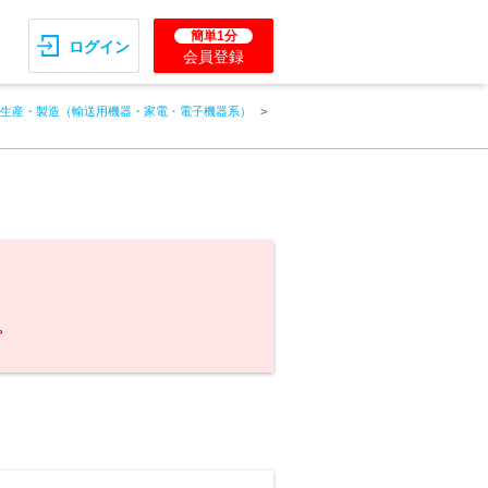
簡単1分
ログイン
会員登録
生産・製造（輸送用機器・家電・電子機器系）
。