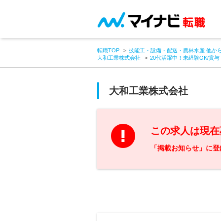
転職TOP
技能工・設備・配送・農林水産 他か
大和工業株式会社
20代活躍中！未経験OK/賞
大和工業株式会社
この求人は現在
「掲載お知らせ」に登