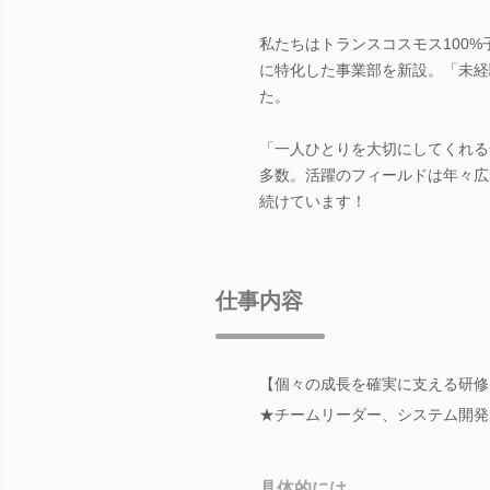
私たちはトランスコスモス100%
に特化した事業部を新設。「未経
た。
「一人ひとりを大切にしてくれる
多数。活躍のフィールドは年々広
続けています！
仕事内容
【個々の成長を確実に支える研修
★チームリーダー、システム開発
具体的には