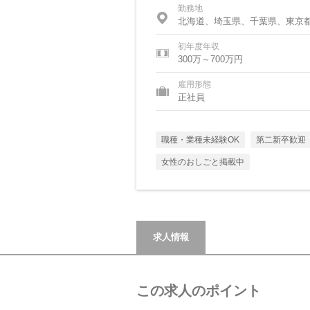
勤務地
北海道、埼玉県、千葉県、東京
初年度年収
300万～700万円
雇用形態
正社員
職種・業種未経験OK
第二新卒歓迎
女性のおしごと掲載中
求人情報
この求人のポイント