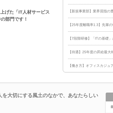
【新規事業部】業界屈指の
上げた「IT人材サービス
中の部門です！
【25年度離職率1.3】先輩
【7段階研修】「ITの基礎
【待遇】25年度の昇給最大
【働き方】オフィスカジュアル
人を大切にする風土のなかで、あなたらしい