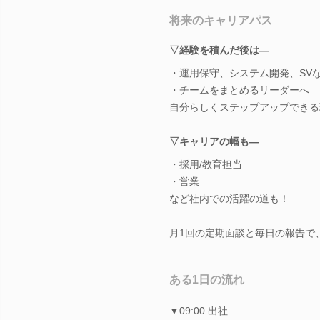
将来のキャリアパス
▽経験を積んだ後は―
・運用保守、システム開発、SV
・チームをまとめるリーダーへ
自分らしくステップアップできる
▽キャリアの幅も―
・採用/教育担当
・営業
など社内での活躍の道も！
月1回の定期面談と毎日の報告で
ある1日の流れ
▼09:00 出社