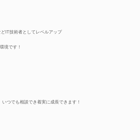
などIT技術者としてレベルアップ
環境です！
、いつでも相談でき着実に成長できます！