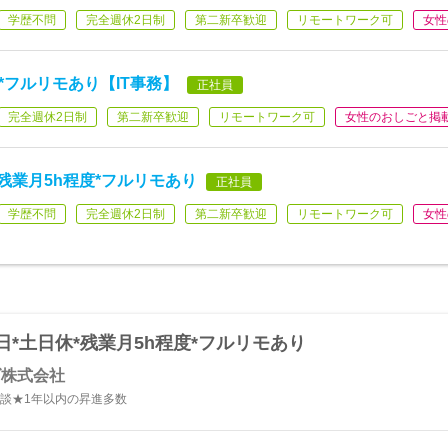
学歴不問
完全週休2日制
第二新卒歓迎
リモートワーク可
女性
社*フルリモあり【IT事務】
正社員
完全週休2日制
第二新卒歓迎
リモートワーク可
女性のおしごと掲
休*残業月5h程度*フルリモあり
正社員
学歴不問
完全週休2日制
第二新卒歓迎
リモートワーク可
女性
日*土日休*残業月5h程度*フルリモあり
ズ株式会社
談★1年以内の昇進多数