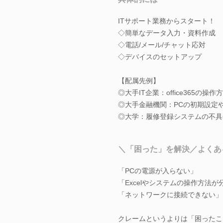
ITサポート業務からスタート！
◇簡単なデータ入力・資料作成
◇電話/メール/チャット応対
◇デバイスのセットアップ
【配属先例】
◎大手IT企業：office365の操
◎大手金融機関：PCの初期設定
◎大学：履修登録システムの不具
＼「困った」を解決／よくあ
「PCの電源が入らない」
「Excelやシステムの操作方法
「ネットワークに接続できない」
クレームというよりは「困ったこ