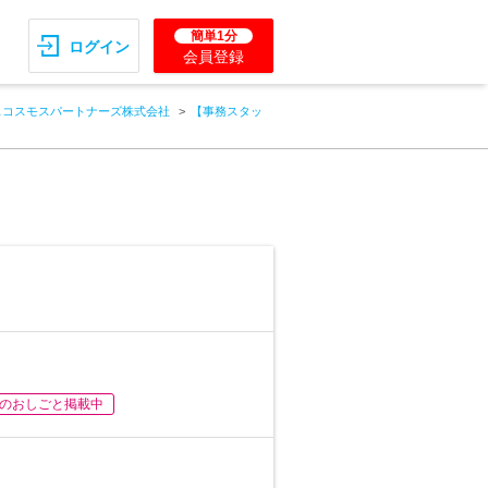
簡単1分
ログイン
会員登録
スコスモスパートナーズ株式会社
【事務スタッ
のおしごと掲載中