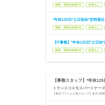
職種・業種未経験OK
転勤なし
*年休125日*土日祝休*定時退
職種・業種未経験OK
転勤なし
【IT事務】*年休125日*土日
職種・業種未経験OK
転勤なし
【事務スタッフ】*年休125
トランスコスモスパートナー
【東証プライム上場グループ】★月1回面