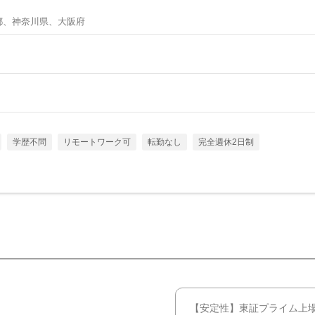
都、神奈川県、大阪府
学歴不問
リモートワーク可
転勤なし
完全週休2日制
【安定性】東証プライム上