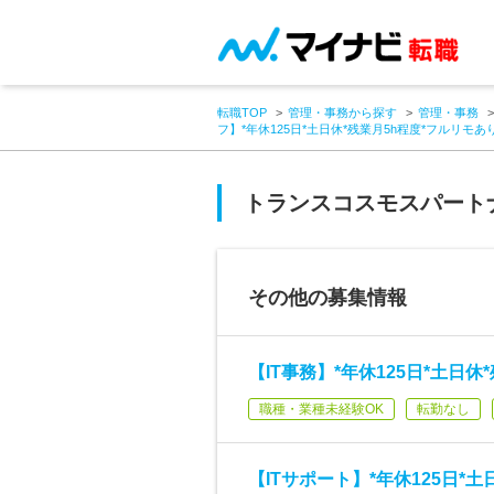
転職TOP
管理・事務から探す
管理・事務
フ】*年休125日*土日休*残業月5h程度*フルリモ
トランスコスモスパート
その他の募集情報
【IT事務】*年休125日*土日
職種・業種未経験OK
転勤なし
【ITサポート】*年休125日*