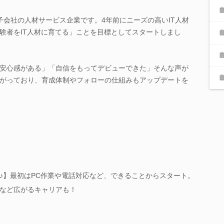
子会社の人材サービス企業です。4年前にニーズの高いIT人材
験者をIT人材に育てる」ことを目標としてスタートしまし
安心感がある」「自信をもってデビューできた」そんな声が
がっており、育成体制やフォローの仕組みもアップデートを
♪】最初はPC作業や電話対応など、できることからスタート。
など広がるキャリアも！