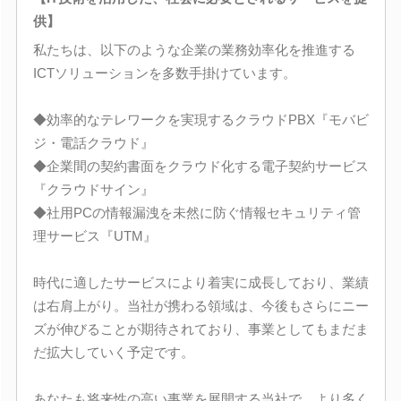
供】
私たちは、以下のような企業の業務効率化を推進する
ICTソリューションを多数手掛けています。
◆効率的なテレワークを実現するクラウドPBX『モバビ
ジ・電話クラウド』
◆企業間の契約書面をクラウド化する電子契約サービス
『クラウドサイン』
◆社用PCの情報漏洩を未然に防ぐ情報セキュリティ管
理サービス『UTM』
時代に適したサービスにより着実に成長しており、業績
は右肩上がり。当社が携わる領域は、今後もさらにニー
ズが伸びることが期待されており、事業としてもまだま
だ拡大していく予定です。
あなたも将来性の高い事業を展開する当社で、より多く