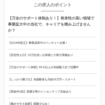
この求人のポイント
【万全のサポート体制あり！】将来性の高い領域で
事業拡大中の当社で、キャリアを積み上げません
か？
【2018年設立】事業成長中のベンチャー企業！
【安定性も◎】10万社近いお客様との取引実績あり
【万全のサポート体制】90％以上が未経験入社で活躍中
【しっかり稼げる】未経験者も月給30万円～スタート
【昇給年4回】高還元率のインセンティブ支給あり
【働きやすさ抜群】残業少なめ！