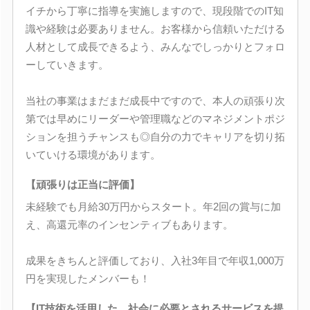
イチから丁寧に指導を実施しますので、現段階でのIT知
識や経験は必要ありません。お客様から信頼いただける
人材として成長できるよう、みんなでしっかりとフォロ
ーしていきます。
当社の事業はまだまだ成長中ですので、本人の頑張り次
第では早めにリーダーや管理職などのマネジメントポジ
ションを担うチャンスも◎自分の力でキャリアを切り拓
いていける環境があります。
【頑張りは正当に評価】
未経験でも月給30万円からスタート。年2回の賞与に加
え、高還元率のインセンティブもあります。
成果をきちんと評価しており、入社3年目で年収1,000万
円を実現したメンバーも！
【IT技術を活用した、社会に必要とされるサービスを提