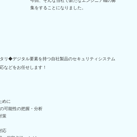
今回、そんな当社で新たなエンジニア職の募
集をすることになりました。
タリ◆デジタル要素を持つ自社製品のセキュリティシステム
応などをお任せします！
ために
の可能性の把握・分析
対策
対応