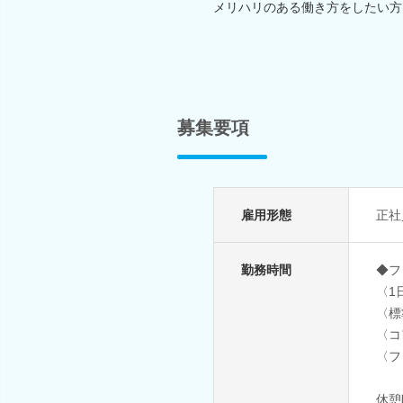
メリハリのある働き方をしたい方
募集要項
雇用形態
正社
勤務時間
◆フ
〈1
〈標
〈コ
〈フ
休憩