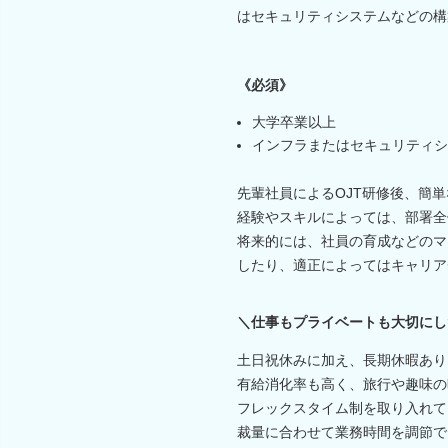
はセキュリティシステムなどの
《必須》
大学卒業以上
インフラまたはセキュリティシ
先輩社員によるOJT研修後、簡
経験やスキルによっては、部署全
将来的には、社員の育成などのマ
したり、適正によってはキャリア
＼仕事もプライベートも大切にし
土日祝休みに加え、長期休暇あり
有給消化率も高く、旅行や趣味の
フレックスタイム制を取り入れて
裁量に合わせて業務時間を調節で