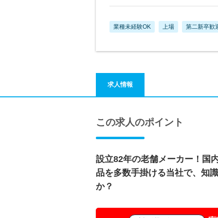
業種未経験OK
上場
第二新卒歓
求人情報
この求人のポイント
設立82年の老舗メーカー！国
品を多数手掛ける当社で、知
か？