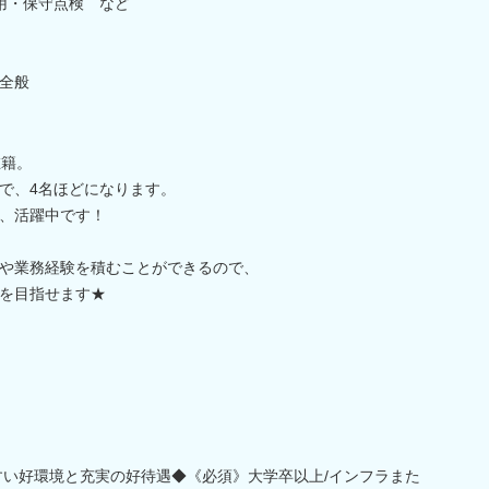
用・保守点検 など
全般
在籍。
で、4名ほどになります。
、活躍中です！
や業務経験を積むことができるので、
を目指せます★
やすい好環境と充実の好待遇◆《必須》大学卒以上/インフラまた