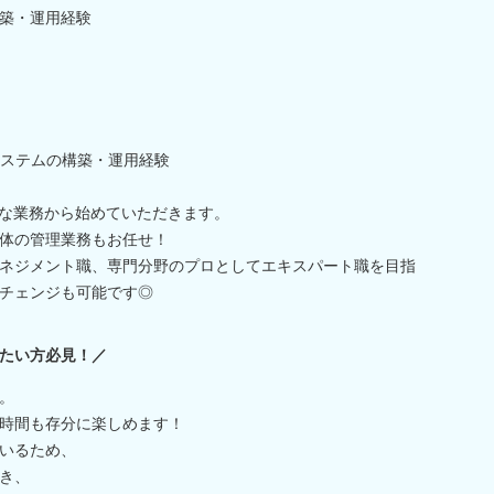
構築・運用経験
ステムの構築・運用経験
単な業務から始めていただきます。
体の管理業務もお任せ！
ネジメント職、専門分野のプロとしてエキスパート職を目指
チェンジも可能です◎
たい方必見！／
。
時間も存分に楽しめます！
いるため、
き、