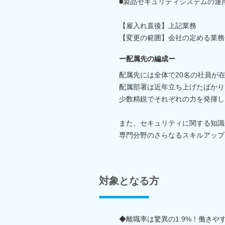
■製品セキュリティシステムの運
【雇入れ直後】上記業務
【変更の範囲】会社の定める業務
ー配属先の編成ー
配属先には全体で20名の社員が
配属部署は近年立ち上げたばかり
少数精鋭でそれぞれの力を発揮し
また、セキュリティに関する知識
専門分野のさらなるスキルアップ
対象となる方
◆離職率は驚異の1.9%！働き