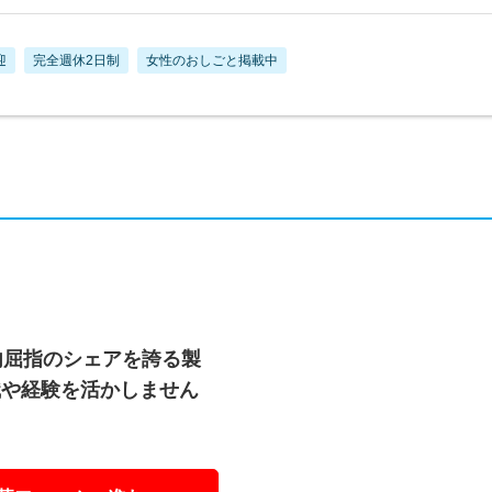
迎
完全週休2日制
女性のおしごと掲載中
内屈指のシェアを誇る製
識や経験を活かしません