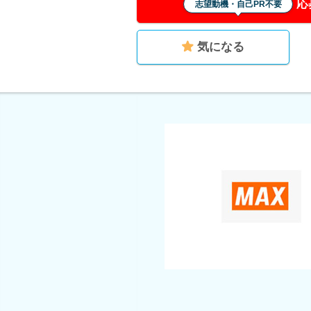
応
志望動機・自己PR不要
気になる