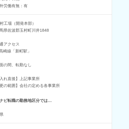
外労働有無：有
村工場（開発本部）
県佐波郡玉村町川井1848
通アクセス
R高崎線「新町駅」
面の間、転勤なし
入れ直後】上記事業所
更の範囲】会社の定める各事業所
ナビ転職の勤務地区分では…
県