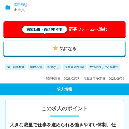
雇用形態
正社員
応募フォームへ進む
志望動機・自己PR不要
気になる
第二新卒歓迎
学歴不問
転勤なし
完全週休2日制
女性のおしごと掲載中
情報更新日：2026/03/27
掲載終了予定日：2026/09/24
求人情報
この求人のポイント
大きな裁量で仕事を進められる働きやすい体制。仕