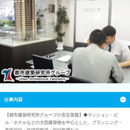
仕事内容
【都市建築研究所グループの安定基盤】◆マンション・ビ
ル・ホテルなどの大型建築物を中心とした、プランニング・
意匠設計・許認可申請・設計監理など