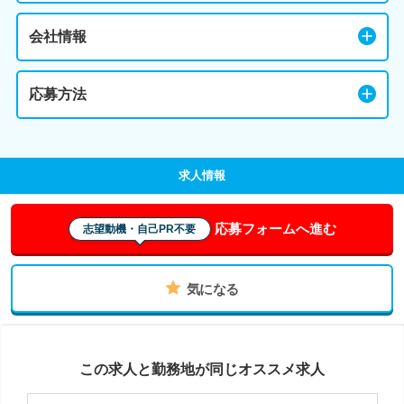
会社情報
応募方法
求人情報
応募フォームへ進む
志望動機・自己PR不要
気になる
この求人と勤務地が同じオススメ求人