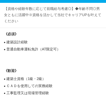
【資格や経験年数に応じて前職給与考慮◎】◆年齢不問◎男
女ともに活躍中※資格を活かして当社でキャリアUPを叶えて
ください
《必須》
建築設計経験
普通自動車運転免許（AT限定可）
《歓迎》
建築士資格（1級・2級）
ＣＡＤを使用しての実務経験
工事監理又は現場管理経験