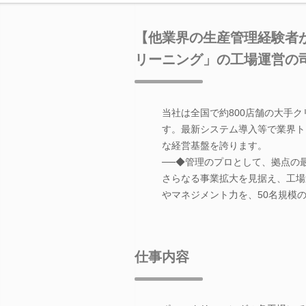
【他業界の生産管理経験者
リーニング」の工場運営の
当社は全国で約800店舗の大手
す。最新システム導入等で業界ト
な経営基盤を誇ります。
──◆管理のプロとして、拠点の
さらなる事業拡大を見据え、工場
やマネジメント力を、50名規模
仕事内容