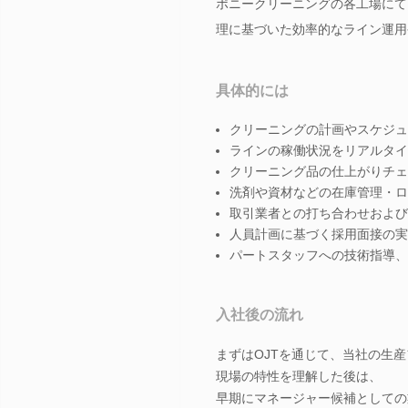
ポニークリーニングの各工場にて
理に基づいた効率的なライン運用
具体的には
クリーニングの計画やスケジュ
ラインの稼働状況をリアルタイ
クリーニング品の仕上がりチェ
洗剤や資材などの在庫管理・ロ
取引業者との打ち合わせおよび
人員計画に基づく採用面接の実
パートスタッフへの技術指導、
入社後の流れ
まずはOJTを通じて、当社の生
現場の特性を理解した後は、
早期にマネージャー候補としての