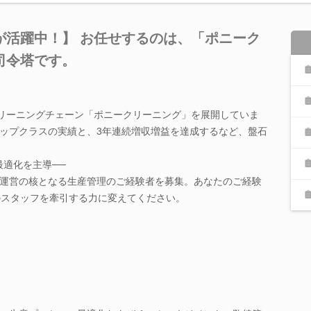
が活躍中！】 お任せするのは、「ポニーク
司令塔です。
クリーニングチェーン「ポニークリーニング」を展開していま
ップクラスの実績と、3年連続増収増益を達成するなど、盤石
最適化を主導──
運営の核となる生産管理のご経験者を募集。あなたのご経験
のスタッフを牽引する力に変えてください。