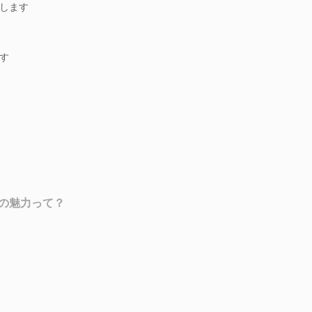
します
す
の魅力って？