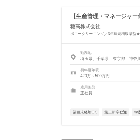
【生産管理・マネージャー
穂高株式会社
ポニークリーニング／3年連続増収増益
勤務地
埼玉県、千葉県、東京都、神奈
初年度年収
420万～500万円
雇用形態
正社員
業種未経験OK
第二新卒歓迎
学