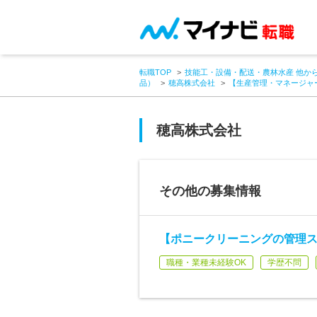
転職TOP
技能工・設備・配送・農林水産 他か
品）
穂高株式会社
【生産管理・マネージャ
穂高株式会社
その他の募集情報
【ポニークリーニングの管理ス
職種・業種未経験OK
学歴不問