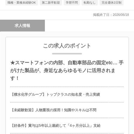
職種・業種未経験OK
第二新卒歓迎
学歴不問
転勤なし
完全週休2日制
掲載終了日：2026/06/18
求人情報
この求人のポイント
★スマートフォンの内部、自動車部品の固定etc… 手
がけた製品が、身近なあらゆるモノに活用されま
す！
【積水化学グループ】トップクラスの知名度・売上実績
【未経験歓迎】人物重視の採用！知識やスキルは不問
【好条件】賞与は5年以上連続して「4ヶ月分以上」支給