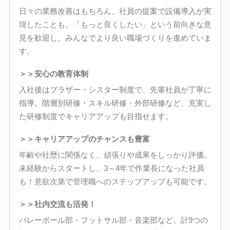
日々の業務改善はもちろん、社員の提案で設備導入が実
現したことも。「もっと良くしたい」という前向きな意
見を歓迎し、みんなでより良い職場づくりを進めていま
す。
＞＞安心の教育体制
入社後はブラザー・シスター制度で、先輩社員が丁寧に
指導。階層別研修・スキル研修・外部研修など、充実し
た研修制度でキャリアアップも目指せます。
＞＞キャリアアップのチャンスも豊富
年齢や社歴に関係なく、頑張りや成果をしっかり評価。
未経験からスタートし、3～4年で作業長になった社員
も！意欲次第で管理職へのステップアップも可能です。
＞＞社内交流も活発！
バレーボール部・フットサル部・音楽部など、計9つの