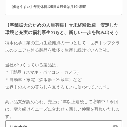
【働きやすい】年間休日125日＆残業は月10h程度
【事業拡大のための人員募集】☆未経験歓迎 安定した
環境と充実の福利厚生のもと、新しい一歩を踏み出そう
積水化学工業の主力生産拠点の一つとして、世界トップクラ
スのシェアを誇る製品を数多く生産し続けている当社。
当社がつくっている製品は、
＊IT製品（スマホ・パソコン・カメラ）
＊自動車・家電（炊飯器・冷蔵庫）など
世界中の人々の暮らしを支えるモノに使われています。
高い品質が認められ、売上は4年以上連続して増加中！今回
は、増え続けるニーズに合わせて新しい仲間を募集いたしま
す。