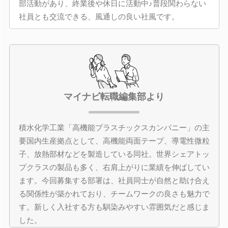
部活動があり、終業後や休日に活動中♪普段関わらない
社員とも交流できる、風通しの良い社風です。
マイナビ転職編集部より
積水化学工業「高機能プラスチックスカンパニー」の主
要国内生産拠点として、高機能両面テープ、導電性微粒
子、放熱部材などを製造している同社。世界シェアトッ
プクラスの製品も多く、右肩上がりに業績を伸ばしてい
ます。今回募集する部署は、社員同士が自然と助け合え
る関係性が築かれており、チームワークの良さも魅力で
す。新しく入社する方も馴染みやすい雰囲気だと感じま
した。