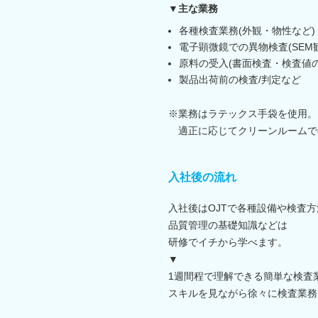
▼主な業務
各種検査業務(外観・物性など)
電子顕微鏡での異物検査(SEM
原料の受入(書面検査・検査値の
製品出荷前の検査/判定など
※業務はラテックス手袋を使用。
適正に応じてクリーンルームで
入社後の流れ
入社後はOJTで各種設備や検査
品質管理の基礎知識などは
研修でイチから学べます。
▼
1週間程で理解できる簡単な検査
スキルを見ながら徐々に検査業務