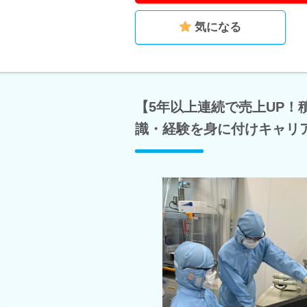
気になる
【5年以上連続で売上UP
識・経験を身に付けキャリ