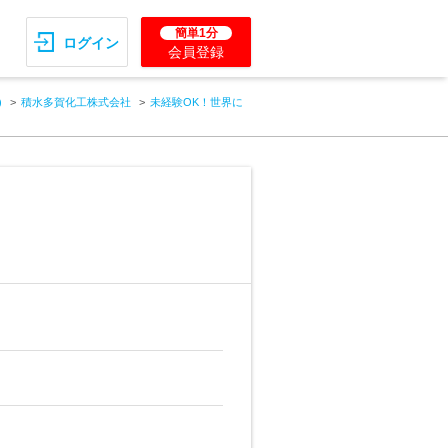
簡単1分
ログイン
会員登録
)
積水多賀化工株式会社
未経験OK！世界に