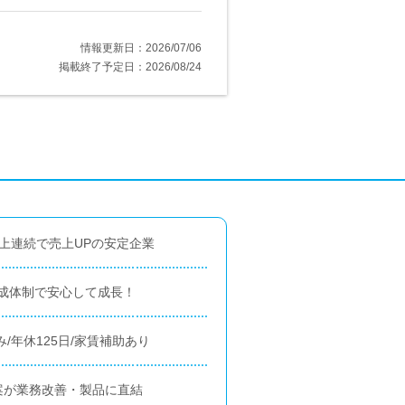
情報更新日：2026/07/06
掲載終了予定日：2026/08/24
上連続で売上UPの安定企業
成体制で安心して成長！
/年休125日/家賃補助あり
案が業務改善・製品に直結