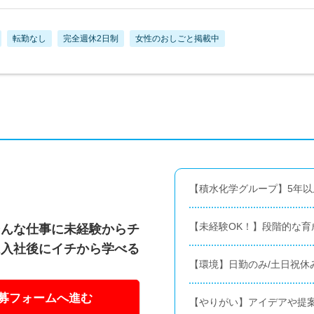
転勤なし
完全週休2日制
女性のおしごと掲載中
【積水化学グループ】5年以
【未経験OK！】段階的な育
そんな仕事に未経験からチ
は入社後にイチから学べる
【環境】日勤のみ/土日祝休み
募フォームへ進む
【やりがい】アイデアや提