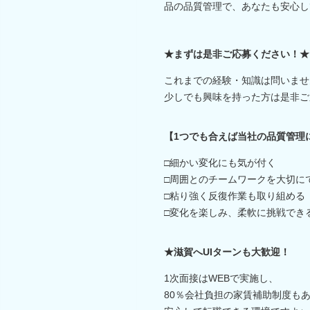
品の品質管理で、あなたも安心し
★まずは是非ご応募ください！★
これまでの経験・知識は問いませ
少しでも興味を持った方は是非ご
【1つでも合えば当社の品質管理
□細かい変化にも気が付く
□周囲とのチームワークを大切に
□粘り強く反復作業も取り組める
□変化を楽しみ、柔軟に挑戦でき
★滋賀へUIターンも大歓迎！
1次面接はWEBで実施し、
80％会社負担の家賃補助制度も