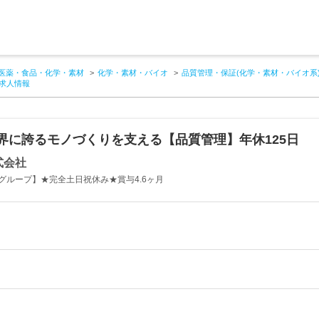
医薬・食品・化学・素材
化学・素材・バイオ
品質管理・保証(化学・素材・バイオ系
の求人情報
界に誇るモノづくりを支える【品質管理】年休125日
式会社
グループ】★完全土日祝休み★賞与4.6ヶ月