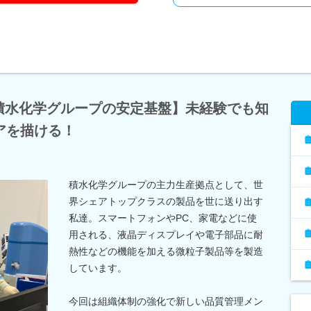
！積水化学グループの安定基盤】未経験でも知
アを描ける！
積水化学グループの主力生産拠点として、世
界シェアトップクラスの製品を世に送り出す
私達。スマートフォンやPC、家電などに使
用される、液晶ディスプレイや電子部品に耐
熱性などの機能を加える微粒子製品等を製造
しています。
今回は組織体制の強化で新しい品質管理メン