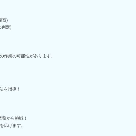
観察)
判定)
の作業の可能性があります。
方法を指導！
業務から挑戦！
を広げます。