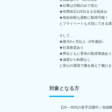
★仕事は日勤のみで安心
★年間休日125日＆土日祝休み
★有給休暇も柔軟に取得可能！
とプライベートも大切にできる環
そして…
★賞与4ヶ月以上（5年連続）
★社員食堂あり
★男女ともに育休の取得実績あり
★滋賀から転勤なし
と安心の環境で腰を据えて働けま
対象となる方
【20～30代の若手活躍中／未経