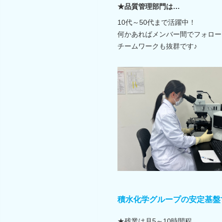
★品質管理部門は…
10代～50代まで活躍中！
何かあればメンバー間でフォロー
チームワークも抜群です♪
積水化学グループの安定基盤
★残業は月5～10時間程