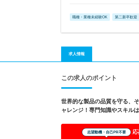
職種・業種未経験OK
第二新卒歓迎
求人情報
この求人のポイント
世界的な製品の品質を守る、
ャレンジ！専門知識やスキル
応
志望動機・自己PR不要