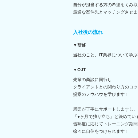
自分が担当する方の希望をくみ取
最適な案件先とマッチングさせま
入社後の流れ
▼研修
当社のこと、IT業界について学
▼OJT
先輩の商談に同行し、
クライアントとの関わり方のコツ
提案のノウハウを学びます！
周囲が丁寧にサポートしますし、
「●ヶ月で独り立ち」と決めてい
習熟度に応じてトレーニング期間
徐々に自信をつけられます！