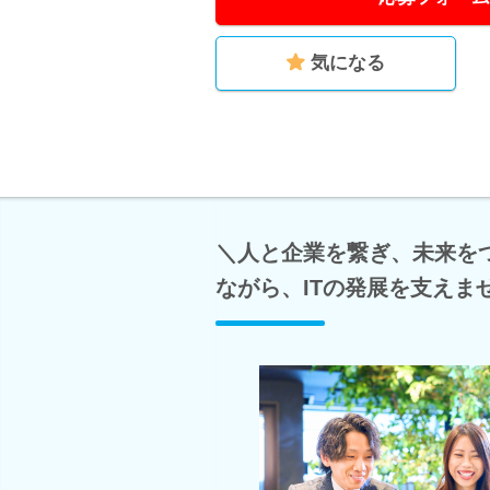
気になる
＼人と企業を繋ぎ、未来を
ながら、ITの発展を支えま