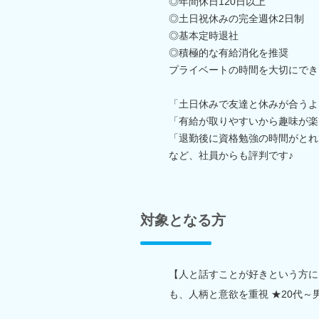
◎年間休日120日以上
◎土日祝休みの完全週休2日制
◎基本定時退社
◎積極的な有給消化を推奨
プライベートの時間を大切にでき
「土日休みで友達と休みが合うよ
「有給が取りやすいから趣味が楽
「退勤後に資格勉強の時間がとれ
など、社員からも評判です♪
対象となる方
【人と話すことが好きという方に
も、人柄と意欲を重視 ★20代～