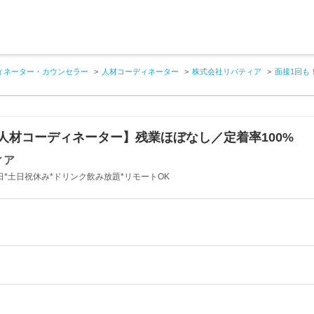
ィネーター・カウンセラー
人材コーディネーター
株式会社リバティア
面接1回も
人材コーディネーター】残業ほぼなし／定着率100%
ィア
2日*土日祝休み*ドリンク飲み放題*リモートOK