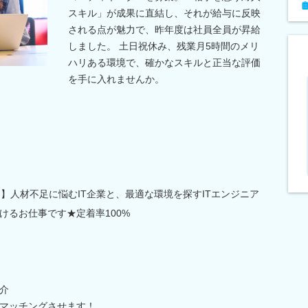
スキル」が成果に直結し、それが給与に反映
される点が魅力で、昨年度は社員全員が昇給
しました。 土日祝休み、残業月5時間のメリ
ハリある環境で、確かなスキルと正当な評価
を手に入れませんか。
る】人材不足に悩むIT企業と、最適な環境を探すITエンジニア
けるお仕事です★定着率100%
介
マッチングさせます！