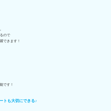
。
るので
躍できます！
能です！
ートも大切にできる♪