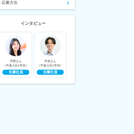
応募方法
インタビュー
平野さん
平井さん
（中途入社1年目）
（中途入社1年目）
先輩社員
先輩社員