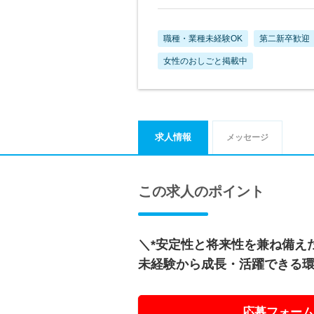
職種・業種未経験OK
第二新卒歓迎
女性のおしごと掲載中
求人情報
メッセージ
この求人のポイント
＼*安定性と将来性を兼ね備え
未経験から成長・活躍できる環
応募フォーム