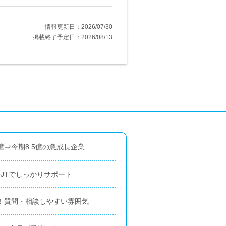
情報更新日：2026/07/30
掲載終了予定日：2026/08/13
億⇒今期8.5億の急成長企業
JTでしっかりサポート
中！質問・相談しやすい雰囲気