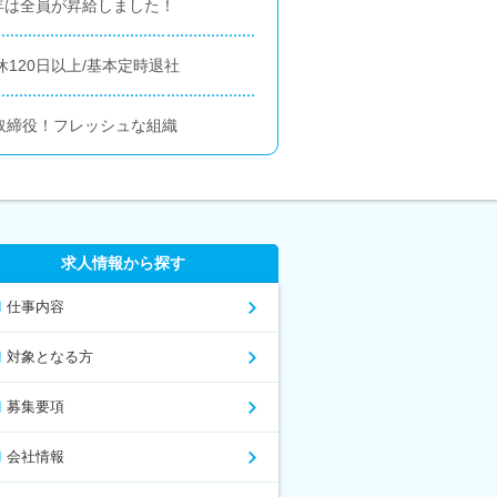
年は全員が昇給しました！
120日以上/基本定時退社
取締役！フレッシュな組織
求人情報から探す
仕事内容
対象となる方
募集要項
会社情報