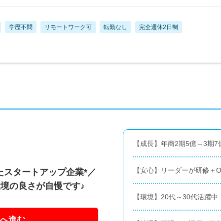
学歴不問
リモートワーク可
転勤なし
完全週休2日制
【成長】年商2期5億→3期7
【安心】リーダーが研修＋O
たスタートアップ企業*／
境の良さが自慢です♪
【環境】20代～30代活躍
へ進む