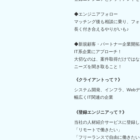
◆エンジニアフォロー
マッチング後も相談に乗り、フォ
長く付き合えるやりがいも♪
◆新規顧客・パートナー企業開拓
IT系企業にアプローチ！
大切なのは、案件取得だけではな
ニーズを聞き取ること！
《クライアントって？》
システム開発、インフラ、Web
幅広くIT関連の企業
《登録エンジニアって？》
当社の人材紹介サービスに登録し
「リモートで働きたい」
「フリーランスで自由に働きたい