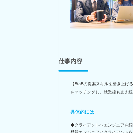
仕事内容
【BtoBの提案スキルを磨き上げ
をマッチングし、就業後も支え続
具体的には
◆クライアントへエンジニアを紹
登録エンジニアとクライアントを