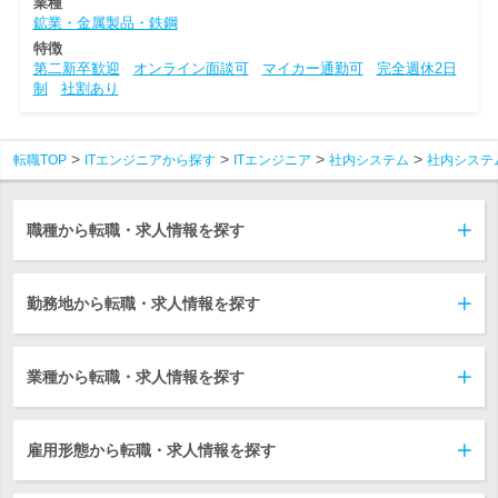
業種
鉱業・金属製品・鉄鋼
特徴
第二新卒歓迎
オンライン面談可
マイカー通勤可
完全週休2日
制
社割あり
転職TOP
ITエンジニアから探す
ITエンジニア
社内システム
社内システ
職種から転職・求人情報を探す
勤務地から転職・求人情報を探す
業種から転職・求人情報を探す
雇用形態から転職・求人情報を探す