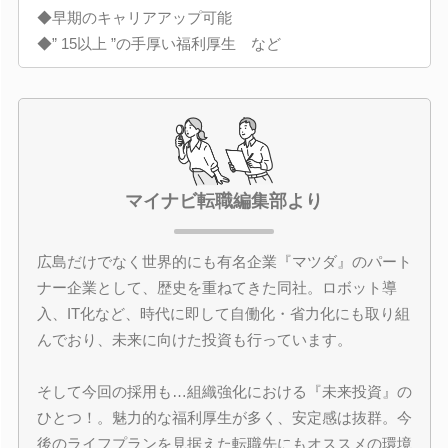
◆早期のキャリアアップ可能
◆” 15以上 ”の手厚い福利厚生 など
マイナビ転職編集部より
広島だけでなく世界的にも有名企業『マツダ』のパート
ナー企業として、歴史を重ねてきた同社。ロボット導
入、IT化など、時代に即して自働化・省力化にも取り組
んでおり、未来に向けた投資も行っています。
そして今回の採用も…組織強化における『未来投資』の
ひとつ！。魅力的な福利厚生が多く、安定感は抜群。今
後のライフプランを見据えた転職先にもオススメの環境