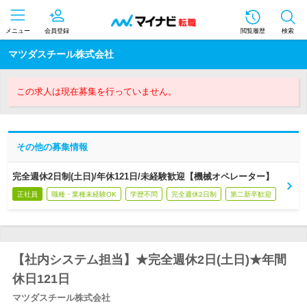
メニュー
会員登録
閲覧履歴
検索
マツダスチール株式会社
この求人は現在募集を行っていません。
その他の募集情報
完全週休2日制(土日)/年休121日/未経験歓迎【機械オペレーター】
正社員
職種・業種未経験OK
学歴不問
完全週休2日制
第二新卒歓迎
【社内システム担当】★完全週休2日(土日)★年間
休日121日
マツダスチール株式会社