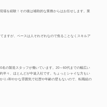
現場を経験！その後は補助的な業務からはお任せします。業
してますが、ペースは人それぞれなので焦ることなくスキルア
0名の製造スタッフが働いています。20～60代までの幅広い
約半々、ほとんどが中途入社です。ちょっとシャイな方もい
かり♪和やかな雰囲気で社歴や年齢の壁もないので、転職組の