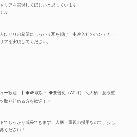
ャリアを実現してほしいと思っています！
ナル
人ひとりの希望にしっかり耳を傾け、中途入社のハンデも一
リアを実現してください。
ー歓迎！】◆45歳以下 ◆要普免（AT可） ＼人柄・意欲重
ツ取り組める方を歓迎！／
トでしっかり成長できます。人柄・重視の採用なので、少し
募ください！