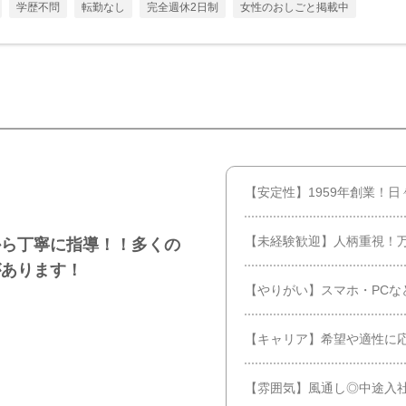
学歴不問
転勤なし
完全週休2日制
女性のおしごと掲載中
【安定性】1959年創業！
【未経験歓迎】人柄重視！
から丁寧に指導！！多くの
があります！
【やりがい】スマホ・PCな
【キャリア】希望や適性に
【雰囲気】風通し◎中途入