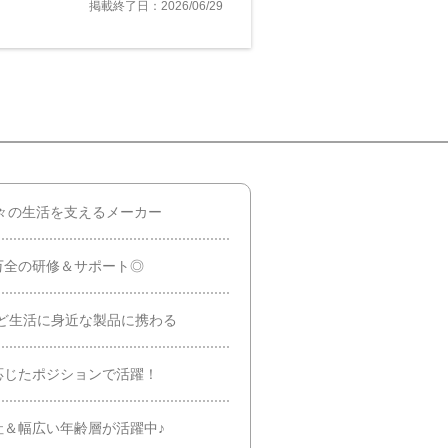
掲載終了日：2026/06/29
日々の生活を支えるメーカー
万全の研修＆サポート◎
ど生活に身近な製品に携わる
応じたポジションで活躍！
社＆幅広い年齢層が活躍中♪