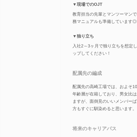
▼現場でのOJT
教育担当の先輩とマンツーマンで
務マニュアルも準備しています◎
▼独り立ち
入社2～3ヶ月で独り立ちを想定
ップしてください！
配属先の編成
配属先の高崎工場では、およそ10
年齢層が在籍しており、男女比は
ますが、面倒見のいいメンバーば
方もすぐに馴染めると思います。
将来のキャリアパス