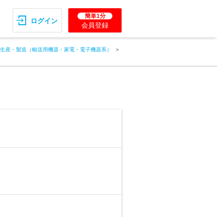
簡単1分
ログイン
会員登録
生産・製造（輸送用機器・家電・電子機器系）