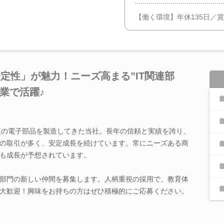
【働く環境】年休135日／
定性」が魅力！ニーズ高まる”IT関連部
業で活躍♪
関連の電子部品を製造してきた当社。長年の信頼と実績を誇り、
の取引が多く、安定成長を続けています。常にニーズある商
も成長が予想されています。
部門の新しい仲間を募集します。人柄重視の採用で、教育体
大歓迎！興味をお持ちの方はぜひ積極的にご応募ください。