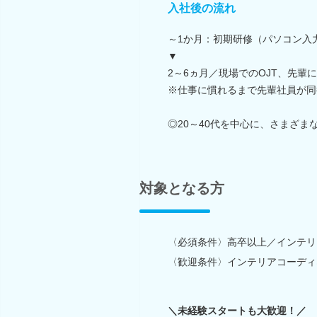
入社後の流れ
～1か月：初期研修（パソコン入
▼
2～6ヵ月／現場でのOJT、先輩
※仕事に慣れるまで先輩社員が同
◎20～40代を中心に、さまざま
対象となる方
〈必須条件〉高卒以上／インテリ
〈歓迎条件〉インテリアコーディ
＼未経験スタートも大歓迎！／