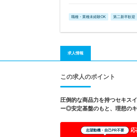
職種・業種未経験OK
第二新卒歓迎
求人情報
この求人のポイント
圧倒的な商品力を持つセキス
ー◎安定基盤のもと、理想の
応
志望動機・自己PR不要