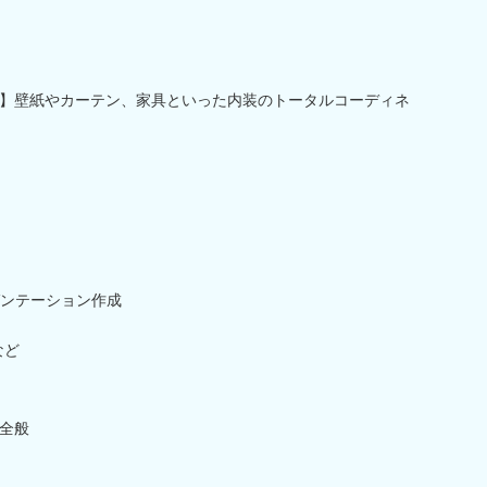
】壁紙やカーテン、家具といった内装のトータルコーディネ
ンテーション作成
など
全般