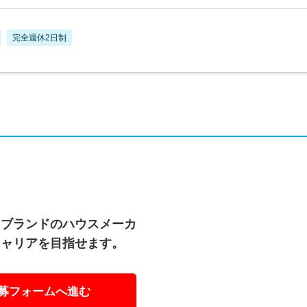
完全週休2日制
イブランドのハウスメーカ
キャリアを目指せます。
募フォームへ進む