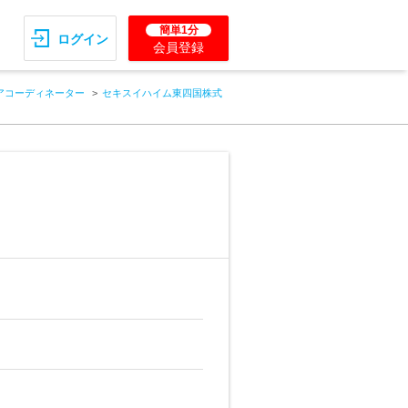
簡単1分
ログイン
会員登録
アコーディネーター
セキスイハイム東四国株式