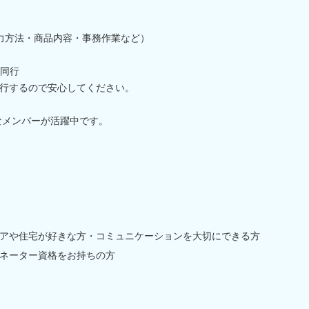
力方法・商品内容・事務作業など）
に同行
行するので安心してください。
なメンバーが活躍中です。
アや住宅が好きな方・コミュニケーションを大切にできる方
ネーター資格をお持ちの方