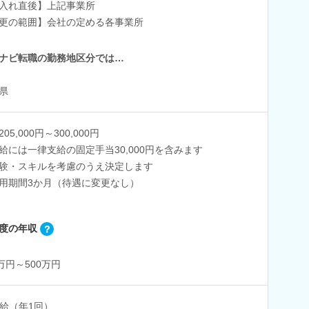
入れ直後】上記事業所
更の範囲】会社の定める各事業所
ナビ転職の勤務地区分では…
県
05,000円～300,000円
給には一律支給の固定手当30,000円を含みます
験・スキルを考慮のうえ決定します
用期間3か月（待遇に変更なし）
度の年収
0万円～500万円
給（年1回）