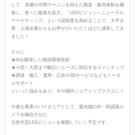
して、原価や中間マージンを抑えた製造・販売体制を構
築し、徐々に販路を拡大。「LEDビジョン＝ニューラル
マーケティング」という認知度を高めることで、大手企
業・上場企業からもお声がけいただくほどに成長してき
ました！
さらに
★AIを駆使した独自開発技術
★小型～大型まで幅広いニーズに対応するラインナップ
★調達・施工・運用・広告や3Dサービスなどもトータ
ルサポート
といった強みもあり、今や国内シェアトップクラスに！
今後も業界のパイオニアとして、最先端のAI・顔認識カ
メラを融合させた
次世代型LEDビジョンを展開していく予定です。