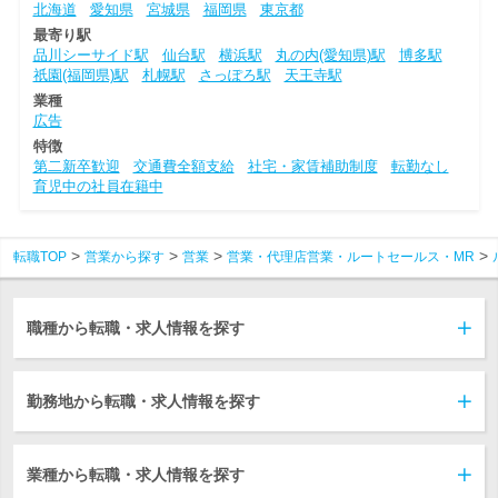
北海道
愛知県
宮城県
福岡県
東京都
最寄り駅
品川シーサイド駅
仙台駅
横浜駅
丸の内(愛知県)駅
博多駅
祇園(福岡県)駅
札幌駅
さっぽろ駅
天王寺駅
業種
広告
特徴
第二新卒歓迎
交通費全額支給
社宅・家賃補助制度
転勤なし
育児中の社員在籍中
転職TOP
営業から探す
営業
営業・代理店営業・ルートセールス・MR
職種から転職・求人情報を探す
勤務地から転職・求人情報を探す
業種から転職・求人情報を探す