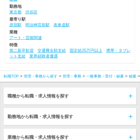
勤務地
東京都
渋谷区
最寄り駅
原宿駅
明治神宮前駅
表参道駅
業種
アート・芸能関連
特徴
第二新卒歓迎
交通費全額支給
固定給25万円以上
携帯・タブレ
ット支給
業界経験者優遇
転職TOP
管理・事務から探す
管理・事務
一般事務・受付・秘書
秘書
職種から転職・求人情報を探す
勤務地から転職・求人情報を探す
業種から転職・求人情報を探す