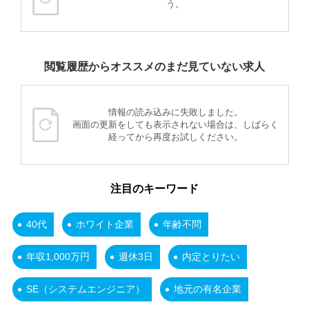
う。
閲覧履歴からオススメのまだ見ていない求人
情報の読み込みに失敗しました。
画面の更新をしても表示されない場合は、しばらく
経ってから再度お試しください。
注目のキーワード
40代
ホワイト企業
年齢不問
年収1,000万円
週休3日
内定とりたい
SE（システムエンジニア）
地元の有名企業