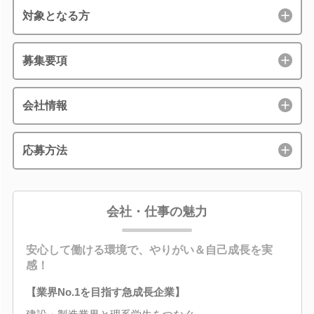
対象となる方
募集要項
会社情報
応募方法
会社・仕事の魅力
安心して働ける環境で、やりがい＆自己成長を実
感！
【業界No.1を目指す急成長企業】