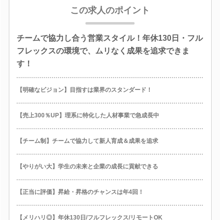
この求人のポイント
チームで協力し合う営業スタイル！年休130日・フル
フレックスの環境で、ムリなく成果を追求できま
す！
【明確なビジョン】目指すは業界のスタンダード！
【売上300％UP】理系に特化した人材事業で急成長中
【チーム制】チームで協力して新人育成＆成果を追求
【やりがい大】学生の未来と企業の成長に貢献できる
【正当に評価】昇給・昇格のチャンスは年4回！
【メリハリ◎】年休130日/フルフレックス/リモートOK