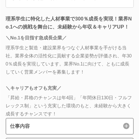
理系学生に特化した人材事業で300％成長を実現！業界N
o.1への挑戦を舞台に、未経験から年収＆キャリアUP！
＼No.1を目指す急成長企業／
理系学生と製造・建設業界をつなぐ人材事業を手がける当
社。業界全体の活性化に貢献する企業姿勢が評価され、年30
0％成長を実現しています。業界No.1に向けて、ともに成長
していく営業メンバーを募集します！
＼キャリアもオフも充実／
「昇給・昇格のチャンスは年4回」「年間休日130日・フルフ
レックス制」という充実した環境のもと、未経験から大きく
成長するチャンスです！
仕事内容