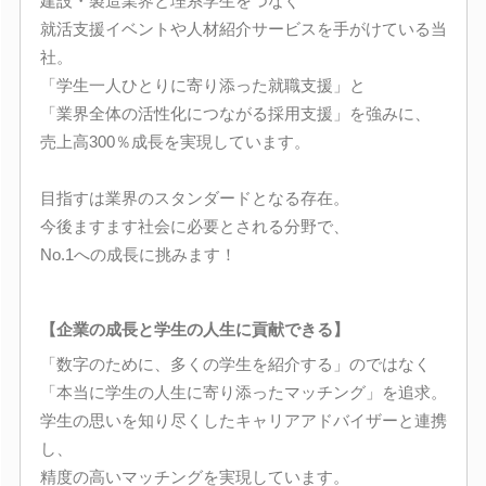
建設・製造業界と理系学生をつなぐ
就活支援イベントや人材紹介サービスを手がけている当
社。
「学生一人ひとりに寄り添った就職支援」と
「業界全体の活性化につながる採用支援」を強みに、
売上高300％成長を実現しています。
目指すは業界のスタンダードとなる存在。
今後ますます社会に必要とされる分野で、
No.1への成長に挑みます！
【企業の成長と学生の人生に貢献できる】
「数字のために、多くの学生を紹介する」のではなく
「本当に学生の人生に寄り添ったマッチング」を追求。
学生の思いを知り尽くしたキャリアアドバイザーと連携
し、
精度の高いマッチングを実現しています。