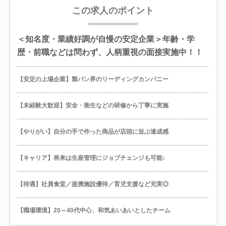
この求人のポイント
＜知名度・業績好調が自慢の安定企業＞年齢・学
歴・前職などは問わず、人柄重視の面接実施中！！
【安定の上場企業】製パン界のリーディングカンパニー
【未経験大歓迎】安全・衛生などの研修から丁寧に実施
【やりがい】自分の手で作った商品が店頭に並ぶ達成感
【キャリア】将来は生産管理にジョブチェンジも可能♪
【待遇】社員食堂／提携施設優待／育児支援など充実◎
【職場環境】20～40代中心、和気あいあいとしたチーム