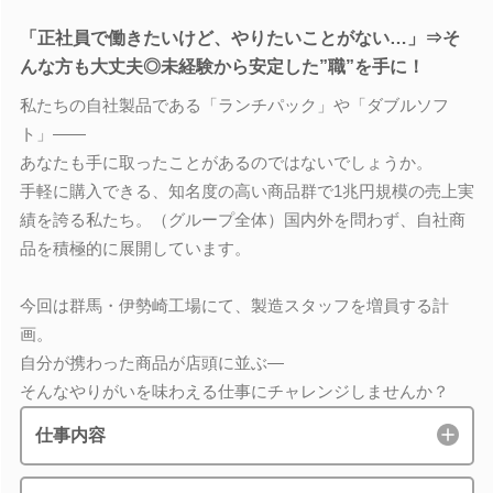
「正社員で働きたいけど、やりたいことがない…」⇒そ
んな方も大丈夫◎未経験から安定した”職”を手に！
私たちの自社製品である「ランチパック」や「ダブルソフ
ト」――
あなたも手に取ったことがあるのではないでしょうか。
手軽に購入できる、知名度の高い商品群で1兆円規模の売上実
績を誇る私たち。（グループ全体）国内外を問わず、自社商
品を積極的に展開しています。
今回は群馬・伊勢崎工場にて、製造スタッフを増員する計
画。
自分が携わった商品が店頭に並ぶ―
そんなやりがいを味わえる仕事にチャレンジしませんか？
仕事内容