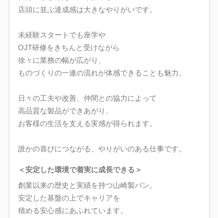
店頭に並ぶ達成感は大きなやりがいです。
未経験スタートでも座学や
OJT研修をきちんと受けながら
徐々に業務の幅が広がり、
ものづくりの一連の流れが体感できることも魅力。
日々の工夫や改善、仲間との協力によって
高品質な製品ができあがり、
お客様の生活を支える実感が得られます。
誰かの喜びにつながる、やりがいのある仕事です。
＜安定した環境で着実に成長できる＞
創業以来の歴史と実績を持つ山崎製パン。
安定した基盤の上でキャリアを
積める安心感にあふれています。