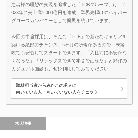
患者様の理想の実現を追求した『TCBグループ』は、2
023年に売上高1,000億円を達成。業界先駆けのハイパー
グロースカンパニーとして発展を続けています。
今回の中途採用は、そんな『TCB』で新たなキャリアを
築ける絶好のチャンス。6ヶ月の研修があるので、未経
験でも安心してスタートできます。「入社前に不安がな
くなった」「リラックスできて本音で話せた」と好評の
カジュアル面談も、ぜひ利用してみてください。
取材担当者からみたこの求人に
向いている人・向いていない人をチェック
求人情報