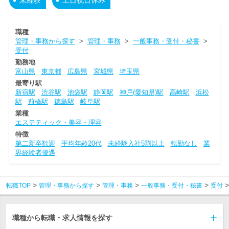
未経験
土日祝日休み
職種
管理・事務から探す
>
管理・事務
>
一般事務・受付・秘書
>
受付
勤務地
富山県
東京都
広島県
宮城県
埼玉県
最寄り駅
新宿駅
渋谷駅
池袋駅
静岡駅
神戸(愛知県)駅
高崎駅
浜松
駅
前橋駅
徳島駅
岐阜駅
業種
エステティック・美容・理容
特徴
第二新卒歓迎
平均年齢20代
未経験入社5割以上
転勤なし
業
界経験者優遇
転職TOP
管理・事務から探す
管理・事務
一般事務・受付・秘書
受付
職種から転職・求人情報を探す