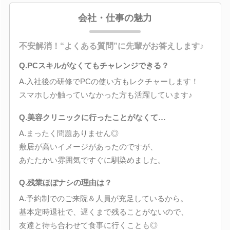
会社・仕事の魅力
不安解消！“よくある質問”に先輩がお答えします♪
Q.PCスキルがなくてもチャレンジできる？
A.入社後の研修でPCの使い方もレクチャーします！
スマホしか触っていなかった方も活躍しています♪
Q.美容クリニックに行ったことがなくて…
A.まったく問題ありません◎
敷居が高いイメージがあったのですが、
あたたかい雰囲気ですぐに馴染めました。
Q.残業ほぼナシの理由は？
A.予約制でのご来院＆人員が充足しているから。
基本定時退社で、遅くまで残ることがないので、
友達と待ち合わせて食事に行くことも◎