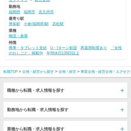
勤務地
福岡県
福岡市
北九州市
最寄り駅
博多駅
小倉(福岡県)駅
若松駅
業種
物流・倉庫
特徴
携帯・タブレット支給
U・Iターン歓迎
再雇用制度あり
「女性
のおしごと」掲載中
年間休日120日以上
転職TOP
企画・経営から探す
企画・経営
事業企画・経営企画・エグゼク
職種から転職・求人情報を探す
勤務地から転職・求人情報を探す
業種から転職・求人情報を探す