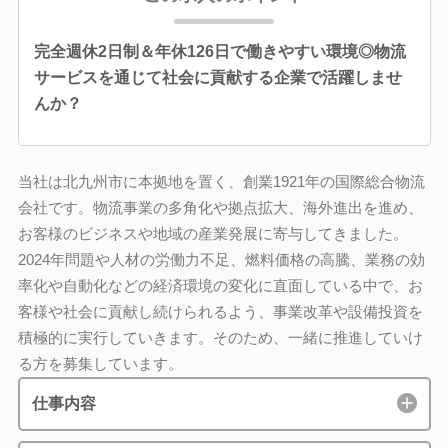
完全週休2日制＆年休126日で働きやすい環境◎物流
サービスを通じて社会に貢献する企業で活躍しませ
んか？
当社は北九州市に本拠地を置く、創業1921年の国際総合物流
会社です。物流事業の多角化や拠点拡大、海外進出を進め、
お客様のビジネスや地域の産業発展に寄与してきました。
2024年問題や人材の労働力不足、燃料価格の高騰、業務の効
率化や自動化などの経済環境の変化に直面している中で、お
客様や社会に貢献し続けられるよう、事業改革や設備投資を
積極的に実行していきます。そのため、一緒に推進していけ
る方を募集しています。
仕事内容