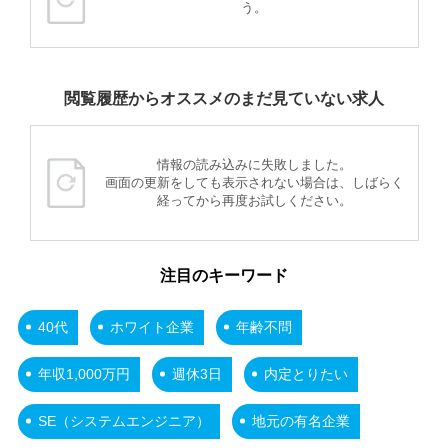
う。
閲覧履歴からオススメのまだ見ていない求人
情報の読み込みに失敗しました。
画面の更新をしても表示されない場合は、しばらく
経ってから再度お試しください。
注目のキーワード
40代
ホワイト企業
年齢不問
年収1,000万円
週休3日
内定とりたい
SE（システムエンジニア）
地元の有名企業