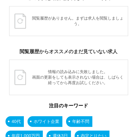
閲覧履歴がありません。まずは求人を閲覧しましょ
う。
閲覧履歴からオススメのまだ見ていない求人
情報の読み込みに失敗しました。
画面の更新をしても表示されない場合は、しばらく
経ってから再度お試しください。
注目のキーワード
40代
ホワイト企業
年齢不問
年収1,000万円
週休3日
内定とりたい