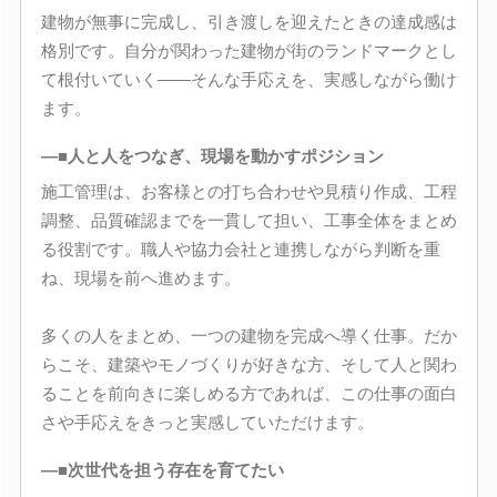
建物が無事に完成し、引き渡しを迎えたときの達成感は
格別です。自分が関わった建物が街のランドマークとし
て根付いていく――そんな手応えを、実感しながら働け
ます。
―■人と人をつなぎ、現場を動かすポジション
施工管理は、お客様との打ち合わせや見積り作成、工程
調整、品質確認までを一貫して担い、工事全体をまとめ
る役割です。職人や協力会社と連携しながら判断を重
ね、現場を前へ進めます。
多くの人をまとめ、一つの建物を完成へ導く仕事。だか
らこそ、建築やモノづくりが好きな方、そして人と関わ
ることを前向きに楽しめる方であれば、この仕事の面白
さや手応えをきっと実感していただけます。
―■次世代を担う存在を育てたい