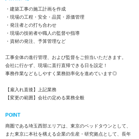
・建築工事の施工計画を作成
・現場の工程・安全・品質・原価管理
・発注者との打ち合わせ
・現場の技術者や職人の監督や指導
・資材の発注、予算管理など
工事全体の進行管理、および監督をご担当いただきます。
会社に行かず、現場に直行直帰できる日を設定！
事務作業などもしやすく業務効率化を進めています◎
【雇入れ直後】上記業務
【変更の範囲】会社の定める業務全般
POINT
商圏である埼玉西部エリアは、東京のベッドタウンとして、
また東京に本社を構える企業の生産・研究拠点として、長年