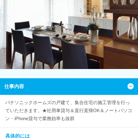
仕事内容
パナソニックホームズの戸建て、集合住宅の施工管理を行っ
ていただきます。★社用車貸与＆直行直帰OK＆ノートパソコ
ン・iPhone貸与で業務効率も抜群
具体的には