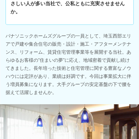
さしい人が多い当社で、公私ともに充実させません
か。
パナソニックホームズグループの一員として、埼玉西部エリ
アで戸建や集合住宅の販売・設計・施工・アフターメンテナ
ンス、リフォーム、賃貸住宅管理事業等を展開する当社。あ
らゆるお客様の"住まいの夢"に応え、地域密着で貢献し続け
てきました。長年培った技術と住宅管理に関する豊富なノウ
ハウには定評があり、業績は好調です。今回は事業拡大に伴
う増員募集になります。大手グループの安定基盤の下で腰を
据えて活躍しませんか。