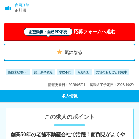
雇用形態
正社員
応募フォームへ進む
志望動機・自己PR不要
気になる
職種未経験OK
第二新卒歓迎
学歴不問
転勤なし
女性のおしごと掲載中
情報更新日：2026/05/01
掲載終了予定日：2026/10/29
求人情報
この求人のポイント
創業50年の老舗不動産会社で活躍！面倒見がよくや