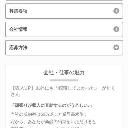
募集要項
会社情報
応募方法
会社・仕事の魅力
【収入UP】以外にも「転職してよかった♪」がたく
さん
「頑張りが収入に直結するのがうれしい♪」
当社の成約率は60％以上と業界高水準！
だから、あなたが商談の約束をいただけると