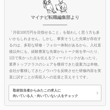
マイナビ転職編集部より
「月収100万円を目指せること」を疑わしく思う方も多
いかもしれません。しかし、事実そうした先輩が存在す
るのは、多彩な研修・フォロー体制があるから。入社直
後以外にも、経験豊富な先輩からトーク術を学べたり、
1日で良かった点を伝えるフィードバックがあったり。
業界トップクラスのシェアを獲得できた提案力は本物。
会社が蓄積してきたノウハウを反映させた研修内容を実
直に試すことが高収入への近道と言えそうです。
取材担当者からみたこの求人に
向いている人・向いていない人をチェック