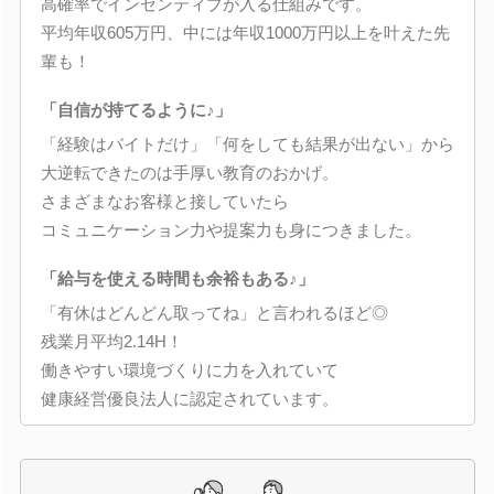
高確率でインセンティブが入る仕組みです。
平均年収605万円、中には年収1000万円以上を叶えた先
輩も！
「自信が持てるように♪」
「経験はバイトだけ」「何をしても結果が出ない」から
大逆転できたのは手厚い教育のおかげ。
さまざまなお客様と接していたら
コミュニケーション力や提案力も身につきました。
「給与を使える時間も余裕もある♪」
「有休はどんどん取ってね」と言われるほど◎
残業月平均2.14H！
働きやすい環境づくりに力を入れていて
健康経営優良法人に認定されています。