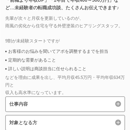
「前職より年収UP」「1年目で年収400～500万円」な
ど…未経験者の転職成功談、たくさんお伝えできます♪
先輩が次々と月収を更新しているのが、
雨風の劣化から住宅を守る外壁塗装のヒアリングスタッフ。
9割が未経験スタートですが
お客様のお悩みを聞いてアポを調整するまでを担当
定期的な需要があること
詳しい説明は商談担当に任せられること
などを理由に成果を出し、平均月収45.5万円・平均年収634万
円と
収入も高水準になっています。
仕事内容
対象となる方