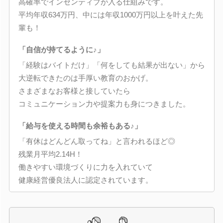
高確率でインセンティブが入る仕組みです。
平均年収634万円、中には年収1000万円以上を叶えた先
輩も！
「自信が持てるように♪」
「経験はバイトだけ」「何をしても結果が出ない」から
大逆転できたのは手厚い教育のおかげ。
さまざまなお客様と接していたら
コミュニケーション力や提案力も身につきました。
「給与を使える時間も余裕もある♪」
「有休はどんどん取ってね」と言われるほど◎
残業月平均2.14H！
働きやすい環境づくりに力を入れていて
健康経営優良法人に認定されています。