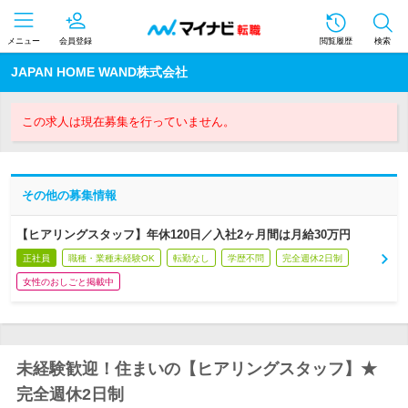
メニュー
会員登録
閲覧履歴
検索
JAPAN HOME WAND株式会社
この求人は現在募集を行っていません。
その他の募集情報
【ヒアリングスタッフ】年休120日／入社2ヶ月間は月給30万円
正社員
職種・業種未経験OK
転勤なし
学歴不問
完全週休2日制
女性のおしごと掲載中
未経験歓迎！住まいの【ヒアリングスタッフ】★
完全週休2日制