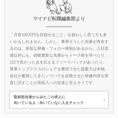
マイナビ転職編集部より
「月収100万円を目指せること」を疑わしく思う方も多
いかもしれません。しかし、事実そうした先輩が存在す
るのは、多彩な研修・フォロー体制があるから。入社直
後以外にも、経験豊富な先輩からトーク術を学べたり、
1日で良かった点を伝えるフィードバックがあったり。
業界トップクラスのシェアを獲得できた提案力は本物。
会社が蓄積してきたノウハウを反映させた研修内容を実
直に試すことが高収入への近道と言えそうです。
取材担当者からみたこの求人に
向いている人・向いていない人をチェック