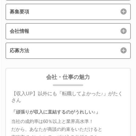
募集要項
会社情報
応募方法
会社・仕事の魅力
【収入UP】以外にも「転職してよかった♪」がたく
さん
「頑張りが収入に直結するのがうれしい♪」
当社の成約率は60％以上と業界高水準！
だから、あなたが商談の約束をいただけると