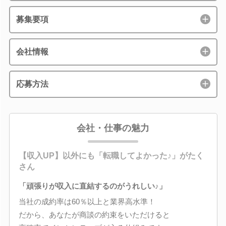
募集要項
会社情報
応募方法
会社・仕事の魅力
【収入UP】以外にも「転職してよかった♪」がたく
さん
「頑張りが収入に直結するのがうれしい♪」
当社の成約率は60％以上と業界高水準！
だから、あなたが商談の約束をいただけると