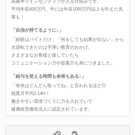
高確率でインセンティブが入る仕組みです。
平均年収605万円、中には年収1000万円以上を叶えた先
輩も！
「自信が持てるように♪」
「経験はバイトだけ」「何をしても結果が出ない」から
大逆転できたのは手厚い教育のおかげ。
さまざまなお客様と接していたら
コミュニケーション力や提案力も身につきました。
「給与を使える時間も余裕もある♪」
「有休はどんどん取ってね」と言われるほど◎
残業月平均2.14H！
働きやすい環境づくりに力を入れていて
健康経営優良法人に認定されています。