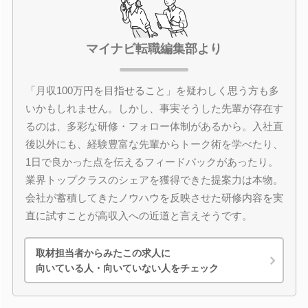
マイナビ転職編集部より
「月収100万円を目指せること」を疑わしく思う方も多
いかもしれません。しかし、事実そうした先輩が存在す
るのは、多彩な研修・フォロー体制があるから。入社直
後以外にも、経験豊富な先輩からトーク術を学べたり、
1日で良かった点を伝えるフィードバックがあったり。
業界トップクラスのシェアを獲得できた提案力は本物。
会社が蓄積してきたノウハウを反映させた研修内容を実
直に試すことが高収入への近道と言えそうです。
取材担当者からみたこの求人に
向いている人・向いていない人をチェック