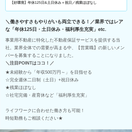
【好環境】年休125日&土日休み＋祝日／残業ほぼなし
＼働きやすさもやりがいも両立できる！／業界ではレア
な「年休125日・土日休み・福利厚生充実」etc.
事業用不動産に特化した不動産保証サービスを提供する当
社。業界全体での需要が高まる中、【営業職】の新しいメン
バーを募集することになりました。
＼注目POINTはココ！／
★未経験から「年収500万円～」を目指せる
☆完全週休二日制（土日）+祝日休み
★残業ほぼなし
☆社宅完備・産育休など「福利厚生充実」
ライフワークに合わせた働き方も可能！
時短勤務もご相談ください★