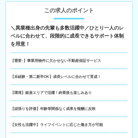
この求人のポイント
＼異業種出身の先輩も多数活躍中／ひとり一人のレ
ベルに合わせて、段階的に成長できるサポート体制
を用意！
【需要↑】事業用物件に欠かせない不動産保証サービス
【未経験・第二新卒OK】成長レベルに合わせて育成！
【環境】銀座エリアで活躍！終業後も楽しみあり
【頑張りを評価】年齢等関係なく成果を報酬に反映
【女性も活躍中】ライフイベントに応じた働き方が可能