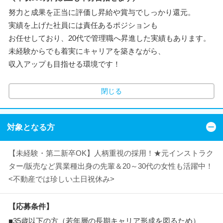
努力と成果を正当に評価し昇給や賞与でしっかり還元。
実績を上げた社員には責任あるポジションも
お任せしており、20代で管理職へ昇進した実績もあります。
未経験からでも着実にキャリアを築きながら、
収入アップも目指せる環境です！
閉じる
対象となる方
【未経験・第二新卒OK】人柄重視の採用！★元インストラク
ター/販売など異業種出身の先輩＆20～30代の女性も活躍中！
<不動産では珍しい土日祝休み>
【応募条件】
■35歳以下の方（若年層の長期キャリア形成を図るため）