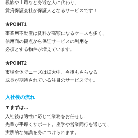
親族や上司など身近な人に代わり、
賃貸保証会社が保証人となるサービスです！
★POINT1
事業用不動産は賃料が高額になるケースも多く、
信用面の観点から保証サービスの利用を
必須とする物件が増えています。
★POINT2
市場全体でニーズは拡大中。今後もさらなる
成長が期待されている注目のサービスです。
入社後の流れ
▼まずは…
入社後は適性に応じて業務をお任せし、
先輩が手厚くサポート。座学や営業同行を通じて、
実践的な知識を身につけられます。