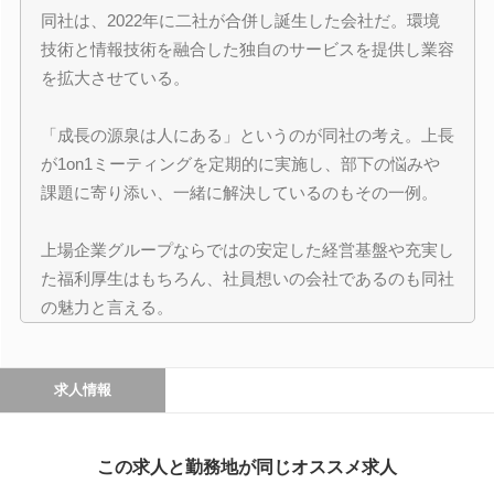
同社は、2022年に二社が合併し誕生した会社だ。環境
技術と情報技術を融合した独自のサービスを提供し業容
を拡大させている。
「成長の源泉は人にある」というのが同社の考え。上長
が1on1ミーティングを定期的に実施し、部下の悩みや
課題に寄り添い、一緒に解決しているのもその一例。
上場企業グループならではの安定した経営基盤や充実し
た福利厚生はもちろん、社員想いの会社であるのも同社
の魅力と言える。
求人情報
この求人と勤務地が同じオススメ求人