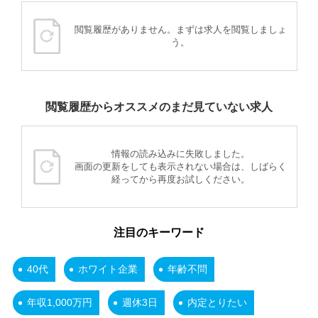
閲覧履歴がありません。まずは求人を閲覧しましょ
う。
閲覧履歴からオススメのまだ見ていない求人
情報の読み込みに失敗しました。
画面の更新をしても表示されない場合は、しばらく
経ってから再度お試しください。
注目のキーワード
40代
ホワイト企業
年齢不問
年収1,000万円
週休3日
内定とりたい