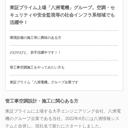
東証プライム上場「八洲電機」グループ。空調・セ
キュリティや安全監視等の社会インフラ系領域でも
活躍中！
環境設備の施工等に興味のある方
のびのびと、若手活躍中です！！
管工事空調施工をやってみたい方も
東証プライム「八洲電機」グループ企業です
管工事空調設計・施工に関心ある方
東証プライムに上場する大手エンジニアリング会社、八洲電
機のグループ企業である当社。2022年4月には八洲情報シス
テムと合併し、現社名で新たにスタートしました。