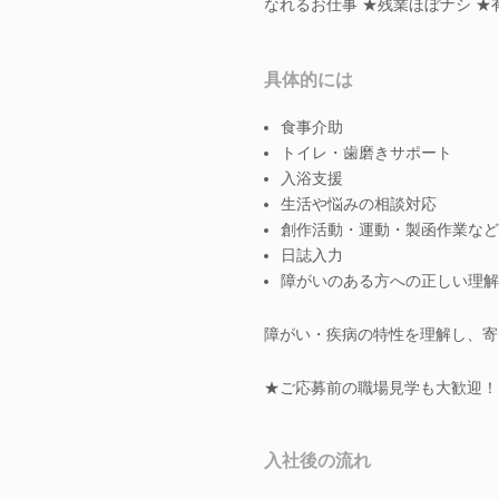
なれるお仕事 ★残業ほぼナシ ★
具体的には
食事介助
トイレ・歯磨きサポート
入浴支援
生活や悩みの相談対応
創作活動・運動・製函作業など
日誌入力
障がいのある方への正しい理解
障がい・疾病の特性を理解し、寄
★ご応募前の職場見学も大歓迎！
入社後の流れ