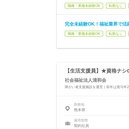
職種・業種未経験OK
転勤なし
完全未経験OK！福祉業界で活
職種・業種未経験OK
転勤なし
【生活支援員】★資格ナシO
社会福祉法人清和会
障がい者支援施設を運営｜前年は賞与年2
勤務地
熊本県
雇用形態
契約社員