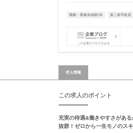
職種・業種未経験OK
第二新卒歓迎
この企業のブログをみる
求人情報
この求人のポイント
充実の待遇&働きやすさがある
抜群！ゼロから一生モノのス