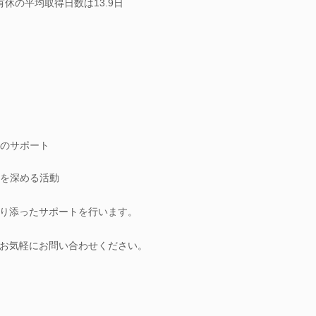
有休の平均取得日数は13.9日
のサポート
を深める活動
り添ったサポートを行います。
お気軽にお問い合わせください。