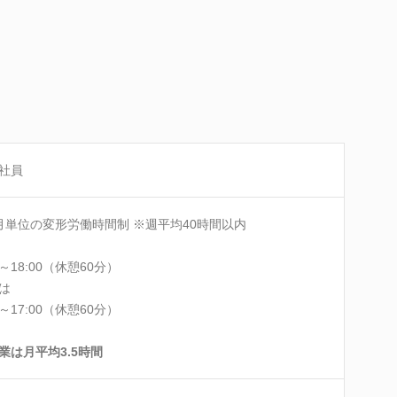
社員
月単位の変形労働時間制 ※週平均40時間以内
0～18:00（休憩60分）
は
0～17:00（休憩60分）
業は月平均3.5時間