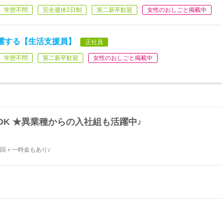
学歴不問
完全週休2日制
第二新卒歓迎
女性のおしごと掲載中
躍する【生活支援員】
正社員
学歴不問
第二新卒歓迎
女性のおしごと掲載中
K ★異業種からの入社組も活躍中♪
回＋一時金もあり♪