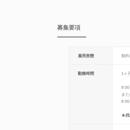
募集要項
雇用形態
契約
勤務時間
1ヶ
9:0
また
8:0
★残