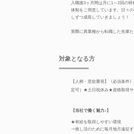
入職後3ヶ月間は月に1～2回の
体制をご用意しています。日々の
しずつ成長していきましょう！
実際に異業種から転職した先輩た
対象となる方
【人柄・意欲重視】《必須条件》基本
定可）★土日祝休み★資格取得サ
【当社で働く魅力♪】
★有給を取得しやすい環境
⇒推し活のために毎月地方遠征す