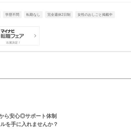
学歴不問
転勤なし
完全週休2日制
女性のおしごと掲載中
出展決定！
から安心◎サポート体制
キルを手に入れませんか？