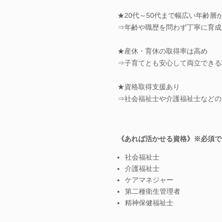
★20代～50代まで幅広い年齢層
⇒年齢や職歴を問わず丁寧に育成
★産休・育休の取得率は高め
⇒子育てとも安心して両立できる
★資格取得支援あり
⇒社会福祉士や介護福祉士などの
《あれば活かせる資格》※必須で
社会福祉士
介護福祉士
ケアマネジャー
第二種衛生管理者
精神保健福祉士