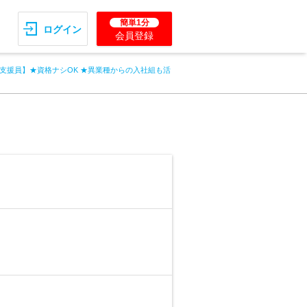
簡単1分
ログイン
会員登録
支援員】★資格ナシOK ★異業種からの入社組も活