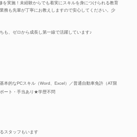
研修を実施！未経験からでも着実にスキルを身につけられる教育
業務も先輩が丁寧にお教えしますので安心してください。少
ちも、ゼロから成長し第一線で活躍しています♪
的なPCスキル（Word、Excel）／普通自動車免許（AT限
ポート・手当あり★学歴不問
るスタッフもいます