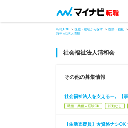
転職TOP
医療・福祉から探す
医療・福祉
躍中♪の求人情報
社会福祉法人清和会
その他の募集情報
社会福祉法人を支えるー。【事
職種・業種未経験OK
転勤なし
【生活支援員】★資格ナシOK