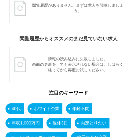
閲覧履歴がありません。まずは求人を閲覧しましょ
う。
閲覧履歴からオススメのまだ見ていない求人
情報の読み込みに失敗しました。
画面の更新をしても表示されない場合は、しばらく
経ってから再度お試しください。
注目のキーワード
40代
ホワイト企業
年齢不問
年収1,000万円
週休3日
内定とりたい