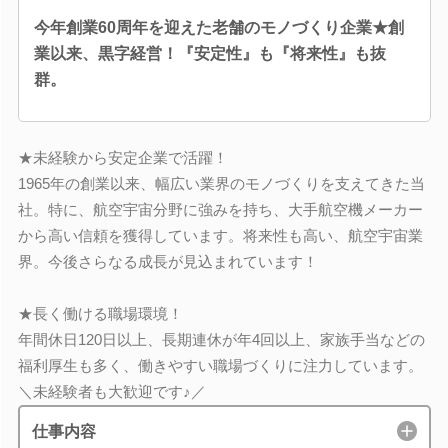
今年創業60周年を迎えた老舗のモノづくり企業★創
業以来、黒字経営！『安定性』も『将来性』も抜
群。
★未経験から安定企業で活躍！
1965年の創業以来、幅広い業界のモノづくりを支えてきた当
社。特に、航空宇宙分野に強みを持ち、大手航空機メーカー
から高い信頼を獲得しています。将来性も高い、航空宇宙業
界。今後さらなる成長が見込まれています！
★長く働ける職場環境！
年間休日120日以上、長期連休が年4回以上、家族手当などの
福利厚生も多く、働きやすい職場づくりに注力しています。
＼未経験者も大歓迎です♪／
仕事内容