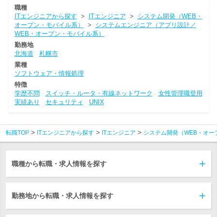
職種
ITエンジニアから探す
>
ITエンジニア
>
システム開発（WEB・
オープン・モバイル系）
>
システムエンジニア（アプリ設計／
WEB・オープン・モバイル系）
勤務地
北海道
札幌市
業種
ソフトウェア・情報処理
特徴
学歴不問
スイッチ・ルータ・有線ネットワーク
女性管理職登用
実績あり
セキュリティ
UNIX
転職TOP
ITエンジニアから探す
ITエンジニア
システム開発（WEB・オー
職種から転職・求人情報を探す
勤務地から転職・求人情報を探す