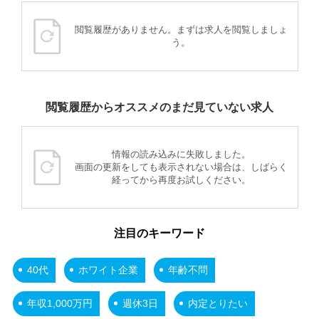
閲覧履歴がありません。まずは求人を閲覧しましょ
う。
閲覧履歴からオススメのまだ見ていない求人
情報の読み込みに失敗しました。
画面の更新をしても表示されない場合は、しばらく
経ってから再度お試しください。
注目のキーワード
40代
ホワイト企業
年齢不問
年収1,000万円
週休3日
内定とりたい