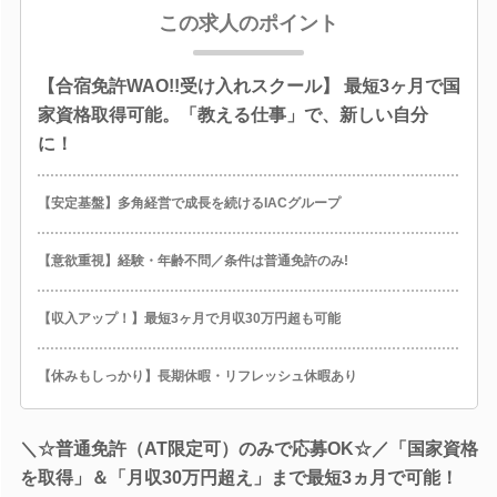
この求人のポイント
【合宿免許WAO!!受け入れスクール】 最短3ヶ月で国
家資格取得可能。「教える仕事」で、新しい自分
に！
【安定基盤】多角経営で成長を続けるIACグループ
【意欲重視】経験・年齢不問／条件は普通免許のみ!
【収入アップ！】最短3ヶ月で月収30万円超も可能
【休みもしっかり】長期休暇・リフレッシュ休暇あり
＼☆普通免許（AT限定可）のみで応募OK☆／「国家資格
を取得」＆「月収30万円超え」まで最短3ヵ月で可能！