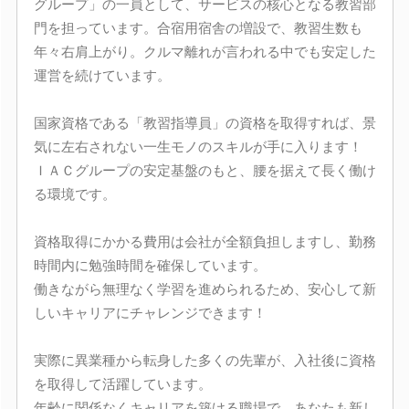
グループ」の一員として、サービスの核心となる教習部
門を担っています。合宿用宿舎の増設で、教習生数も
年々右肩上がり。クルマ離れが言われる中でも安定した
運営を続けています。
国家資格である「教習指導員」の資格を取得すれば、景
気に左右されない一生モノのスキルが手に入ります！
ＩＡＣグループの安定基盤のもと、腰を据えて長く働け
る環境です。
資格取得にかかる費用は会社が全額負担しますし、勤務
時間内に勉強時間を確保しています。
働きながら無理なく学習を進められるため、安心して新
しいキャリアにチャレンジできます！
実際に異業種から転身した多くの先輩が、入社後に資格
を取得して活躍しています。
年齢に関係なくキャリアを築ける職場で、あなたも新し