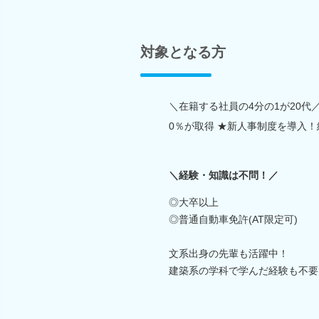
対象となる方
＼在籍する社員の4分の1が20代
0％が取得 ★新人事制度を導入
＼経験・知識は不問！／
◎大卒以上
◎普通自動車免許(AT限定可)
文系出身の先輩も活躍中！
建築系の学科で学んだ経験も不要