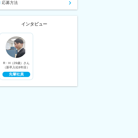
応募方法
インタビュー
R・H（29歳）さん
（新卒入社8年目）
先輩社員