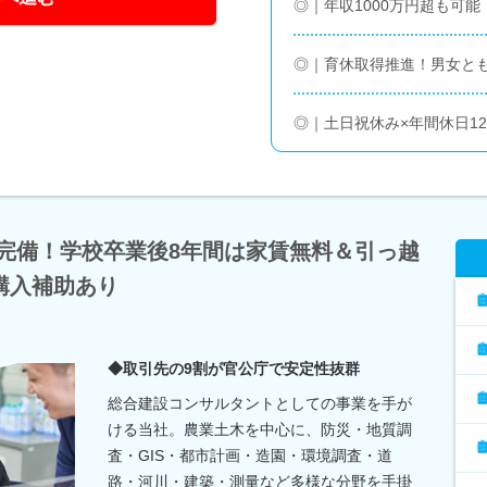
◎｜年収1000万円超も可
◎｜育休取得推進！男女とも
◎｜土日祝休み×年間休日12
寮完備！学校卒業後8年間は家賃無料＆引っ越
購入補助あり
◆取引先の9割が官公庁で安定性抜群
総合建設コンサルタントとしての事業を手が
ける当社。農業土木を中心に、防災・地質調
査・GIS・都市計画・造園・環境調査・道
路・河川・建築・測量など多様な分野を手掛