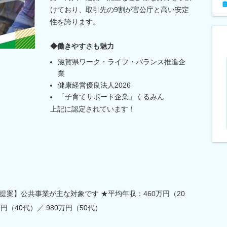
けており、取引先の9割が官公庁と高い安定
性を誇ります。
◆働きやすさも魅力
滋賀県ワーク・ライフ・バランス推進企
業
健康経営優良法人2026
「子育てサポート企業」くるみん
上記に認定されています！
案】公共事業が主な対象です ★平均年収：460万円（20
万円（40代）／ 980万円（50代）