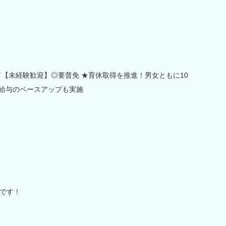
／【未経験歓迎】◎要普免 ★育休取得を推進！男女ともに10
！給与のベースアップも実施
です！