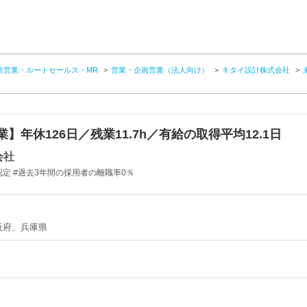
店営業・ルートセールス・MR
営業・企画営業（法人向け）
キタイ設計株式会社
】年休126日／残業11.7h／有給の取得平均12.1日
会社
定 #過去3年間の採用者の離職率0％
阪府、兵庫県