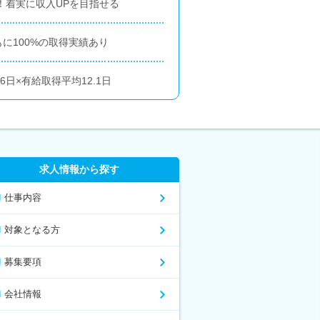
能！着実に収入UPを目指せる
に100%の取得実績あり
6日×有給取得平均12.1日
求人情報から探す
仕事内容
対象となる方
募集要項
会社情報