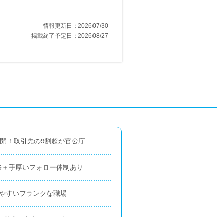
情報更新日：2026/07/30
掲載終了予定日：2026/08/27
展開！取引先の9割超が官公庁
修＋手厚いフォロー体制あり
しやすいフランクな職場