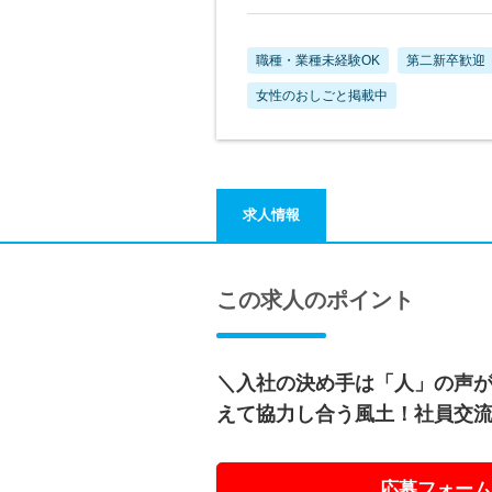
職種・業種未経験OK
第二新卒歓迎
女性のおしごと掲載中
求人情報
この求人のポイント
＼入社の決め手は「人」の声が
えて協力し合う風土！社員交
応募フォーム