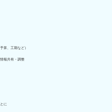
予算、工期など）
情報共有・調整
もとに