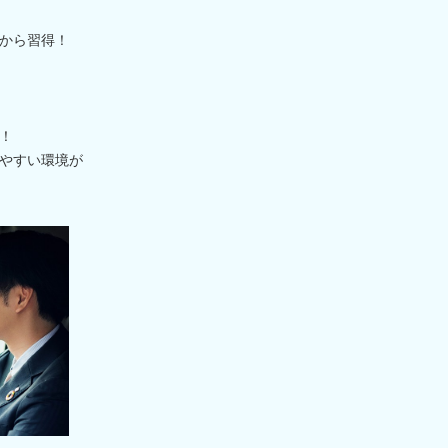
から習得！
！
やすい環境が