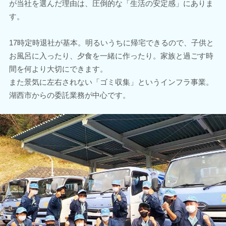
が当社を選んだ理由は、圧倒的な「生活の安定感」にありま
す。
17時定時退社が基本。明るいうちに帰宅できるので、子供と
お風呂に入ったり、夕食を一緒に作ったり。家族と過ごす時
間を何より大切にできます。
また景気に左右されない「ゴミ収集」というインフラ事業。
湖西市からの委託業務が中心です。