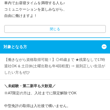
車内でお昼寝タイムを満喫する人も♪
コミュニケーションを楽しみながら、
自由に働けますよ！
閉じる
対象となる方
【働きながら資格取得可能！】◎45歳まで ★残業なしで17時
退社OK & 土日休(土曜出勤も年4回程度) ⇒ 規則正しい生活が
したい方もぜひ
＼未経験・第二新卒も大歓迎／
※AT限定の方は、入社までに限定解除でOK
中型免許の取得は入社後で構いません。