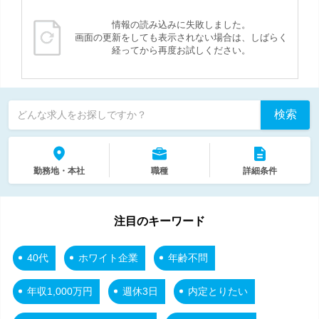
情報の読み込みに失敗しました。
画面の更新をしても表示されない場合は、しばらく
経ってから再度お試しください。
検索
どんな求人をお探しですか？
勤務地・本社
職種
詳細条件
注目のキーワード
40代
ホワイト企業
年齢不問
年収1,000万円
週休3日
内定とりたい