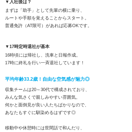
▼入社後は？
まずは「助手」として先輩の横に乗り、
ルートや手順を覚えることからスタート。
普通免許（AT限可）があれば応募OKです。
▼17時定時退社が基本
16時頃には帰社し、洗車と日報作成。
17時に終礼を行い一斉退社しています！
平均年齢33.2歳！自由な空気感が魅力◎
収集チームは20～30代で構成されており、
みんな気さくで親しみやすい雰囲気。
何かと面倒見が良い人たちばかりなので、
あなたもすぐに馴染めるはずです◎
移動中や休憩時には世間話で和んだり、