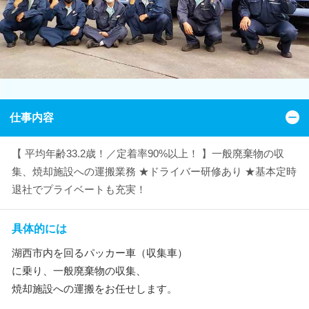
仕事内容
【 平均年齢33.2歳！／定着率90%以上！ 】一般廃棄物の収
集、焼却施設への運搬業務 ★ドライバー研修あり ★基本定時
退社でプライベートも充実！
具体的には
湖西市内を回るパッカー車（収集車）
に乗り、一般廃棄物の収集、
焼却施設への運搬をお任せします。