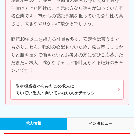
創業から50年。静岡・湖西市の暮らしを支える事業を
手掛けてきた同社は、地元の方なら誰もが知っている有
名企業です。市からの委託事業を担っている公共性の高
さは、大きなやりがいに繋がるでしょう。
勤続10年以上を越える社員も多く、安定性は言うまで
もありません。転勤の心配もないため、湖西市にしっか
りと腰を据えて働きたいとお考えの方にぜひご応募いた
だきたい求人。確かなキャリアを叶えられる絶好のチャ
ンスです！
取材担当者からみたこの求人に
向いている人・向いていない人をチェック
求人情報
インタビュー