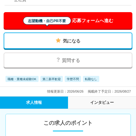
応募フォームへ進む
志望動機・自己PR不要
気になる
質問する
職種・業種未経験OK
第二新卒歓迎
学歴不問
転勤なし
情報更新日：2026/06/26
掲載終了予定日：2026/08/27
求人情報
インタビュー
この求人のポイント