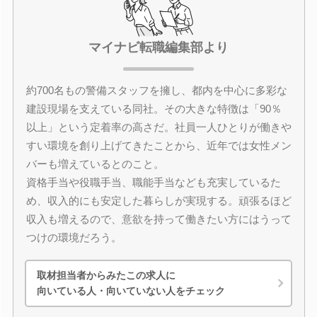
マイナビ転職編集部より
約700名もの警備スタッフを擁し、都内を中心に多彩な
建設現場を支えている同社。その大きな特徴は「90％
以上」という定着率の高さだ。社員一人ひとりが働きや
すい環境を創り上げてきたことから、近年では女性メン
バーも増えているとのこと。
資格手当や役職手当、職能手当なども充実しているた
め、収入的にも安定した暮らしが実現する。頑張るほど
収入も増えるので、意欲を持って働きたい方にはうって
つけの環境だろう。
取材担当者からみたこの求人に
向いている人・向いていない人をチェック