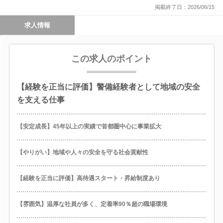
掲載終了日：2026/06/15
求人情報
この求人のポイント
【経験を正当に評価】警備経験者として地域の安全
を支える仕事
【安定成長】45年以上の実績で首都圏中心に事業拡大
【やりがい】地域や人々の安全を守る社会貢献性
【経験を正当に評価】高待遇スタート・昇給制度あり
【雰囲気】温厚な社員が多く、定着率90％超の職場環境