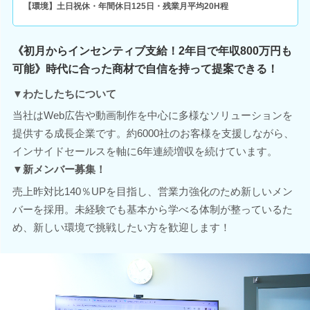
【環境】土日祝休・年間休日125日・残業月平均20H程
《初月からインセンティブ支給！2年目で年収800万円も
可能》時代に合った商材で自信を持って提案できる！
▼わたしたちについて
当社はWeb広告や動画制作を中心に多様なソリューションを
提供する成長企業です。約6000社のお客様を支援しながら、
インサイドセールスを軸に6年連続増収を続けています。
▼新メンバー募集！
売上昨対比140％UPを目指し、営業力強化のため新しいメン
バーを採用。未経験でも基本から学べる体制が整っているた
め、新しい環境で挑戦したい方を歓迎します！