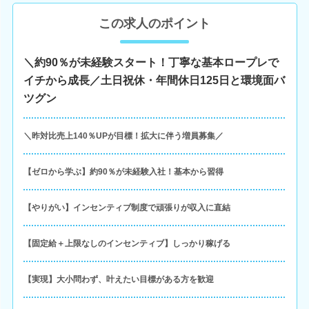
この求人のポイント
＼約90％が未経験スタート！丁寧な基本ロープレで
イチから成長／土日祝休・年間休日125日と環境面バ
ツグン
＼昨対比売上140％UPが目標！拡大に伴う増員募集／
【ゼロから学ぶ】約90％が未経験入社！基本から習得
【やりがい】インセンティブ制度で頑張りが収入に直結
【固定給＋上限なしのインセンティブ】しっかり稼げる
【実現】大小問わず、叶えたい目標がある方を歓迎