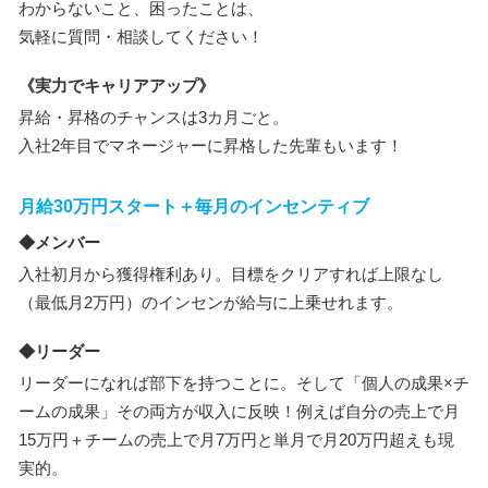
わからないこと、困ったことは、
気軽に質問・相談してください！
《実力でキャリアアップ》
昇給・昇格のチャンスは3カ月ごと。
入社2年目でマネージャーに昇格した先輩もいます！
月給30万円スタート＋毎月のインセンティブ
◆メンバー
入社初月から獲得権利あり。目標をクリアすれば上限なし
（最低月2万円）のインセンが給与に上乗せれます。
◆リーダー
リーダーになれば部下を持つことに。そして「個人の成果×チ
ームの成果」その両方が収入に反映！例えば自分の売上で月
15万円＋チームの売上で月7万円と単月で月20万円超えも現
実的。