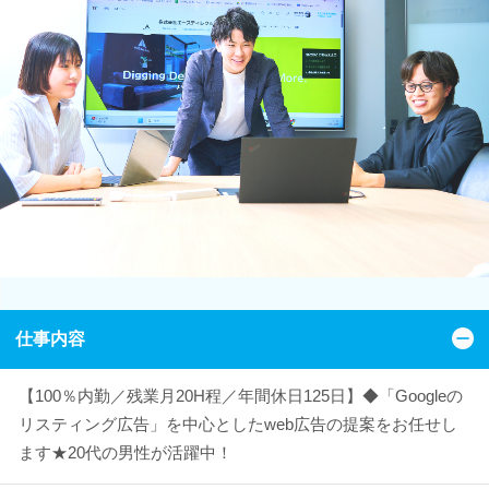
仕事内容
【100％内勤／残業月20H程／年間休日125日】◆「Googleの
リスティング広告」を中心としたweb広告の提案をお任せし
ます★20代の男性が活躍中！