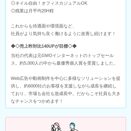
◎ネイル自由！オフィスカジュアルOK
◎残業は月平均20H程
これからも待遇面や環境面など、
社員がより気持ち良く働けるように改善し続けます！
◆◇売上昨対比140UPが目標◇◆
当社の代表は元GMOインターネットのトップセール
ス。約5,000人の中から最優秀個人賞を受賞しました。
Web広告や動画制作を中心に多様なソリューションを提
供し、約6000社のお客様を支援しながら成長を継続し
ており、市場も会社も急成長中。だからこそ社員も大き
なチャンスをつかめます！