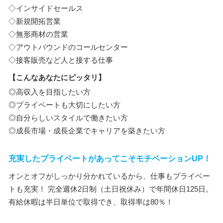
◇インサイドセールス
◇新規開拓営業
◇無形商材の営業
◇アウトバウンドのコールセンター
◇接客販売など人と接する仕事
【こんなあなたにピッタリ】
◎高収入を目指したい方
◎プライベートも大切にしたい方
◎自分らしいスタイルで働きたい方
◎成長市場・成長企業でキャリアを築きたい方
充実したプライベートがあってこそモチベーションUP！
オンとオフがしっかり分かれているから、仕事もプライベー
トも充実！ 完全週休2日制（土日祝休み）で年間休日125日。
有給休暇は半日単位で取得でき、取得率は80％！