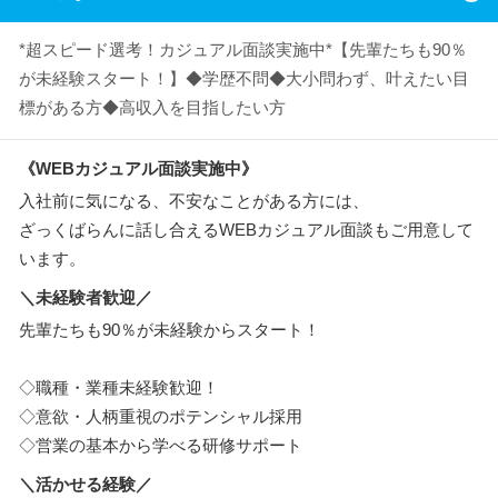
*超スピード選考！カジュアル面談実施中*【先輩たちも90％
が未経験スタート！】◆学歴不問◆大小問わず、叶えたい目
標がある方◆高収入を目指したい方
《WEBカジュアル面談実施中》
入社前に気になる、不安なことがある方には、
ざっくばらんに話し合えるWEBカジュアル面談もご用意して
います。
＼未経験者歓迎／
先輩たちも90％が未経験からスタート！
◇職種・業種未経験歓迎！
◇意欲・人柄重視のポテンシャル採用
◇営業の基本から学べる研修サポート
＼活かせる経験／