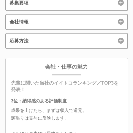
募集要項
会社情報
応募方法
会社・仕事の魅力
先輩に聞いた当社のイイトコランキング／TOP3を
発表！
3位：納得感のある評価制度
成果を上げたら、まずは収入で還元。
頑張りは賞与に反映します。