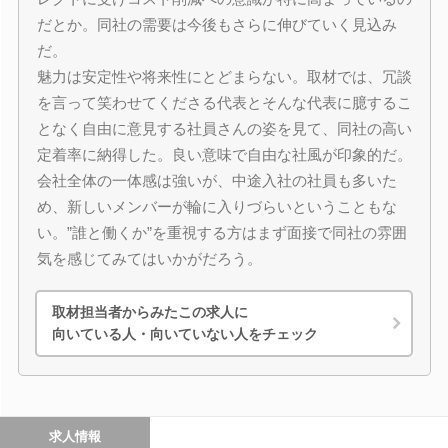
だとか。同社の需要は今後もさらに伸びていく見込み
だ。
魅力は安定性や将来性にとどまらない。取材では、冗談
を言って笑わせてくださる代表とそんな代表に臆するこ
となく自由に意見する社員さんの姿を見て、同社の高い
定着率に納得した。良い意味で自由な社風が印象的だ。
会社全体の一体感は強いが、中途入社の社員も多いた
め、新しいメンバーが輪に入りづらいということもな
い。”誰と働くか”を重視する方はまず面接で同社の雰囲
気を感じてみてはいかがだろう。
取材担当者からみたこの求人に
向いている人・向いていない人をチェック
求人情報