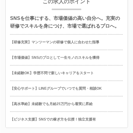
この求人のポイント
SNSを仕事にする、市場価値の高い自分へ。充実の
研修でスキルを身につけ、市場で選ばれるプロへ。
【研修充実】マンツーマンの研修で個人に合わせた指導
【市場価値】SNSのプロとして一生モノのスキルを獲得
【未経験OK】学歴不問で新しいキャリアをスタート
【安心サポート】LINEグループでいつでも質問・相談OK
【高水準給】未経験でも月給25万円から着実に昇給
【ビジネス支援】SNSでの稼ぎ方を伝授！独立支援有