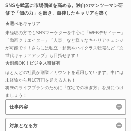
SNSを武器に市場価値を高める。独自のマンツーマン研
修で「個の力」を磨き、自律したキャリアを築く
★選べるキャリア
未経験の方でもSNSマーケターを中心に「WEBデザイナー」
「動画クリエイター」「人事」など様々なキャリアチェンジ
が可能です！さらには独立・起業やハイクラス転職など『次
世代キャリアアップ』も目指せます！
★副業OK！ビジネス研修有
ほとんどの社員が副業アカウントを運用しています。中には
未経験から月10万円を超える人も！
将来のライフプランのために『在宅での稼ぎ方』を身につけ
ましょう！
仕事内容
対象となる方