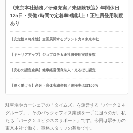
《東京本社勤務／研修充実／未経験歓迎》年間休日
125日・実働7時間で定着率9割以上！正社員登用制度
あり
【安定性＆将来性】全国展開するブランド力＆東京本社
【キャリアアップ】ジョブロテ＆正社員登用実績多数
【安心の認定企業】健康経営優良法人・えるぼし認定
【長く働ける】産休・育休実績多数／復帰率ほぼ100％
駐車場やカーシェアの「タイムズ」を運営する「パーク２４
グループ」。そのバックオフィス業務を一手に担うのが、私
たち「パーク２４ビジネスサポート」です。今回は駅チカの
東京本社で働く、事務スタッフの募集です。