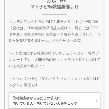
マイナビ転職編集部より
元お笑い芸人の社長が当時の相方と立ち上げたFIDIA株
式会社は、20年連続増収増益を続けて、現在では2,000
名を超える社員を抱える企業へと成長を遂げました。FI
DIA SOLUTIONSはそんな同社の分社化企業。
“人”を大切にする社風が根づいているからこそ、社内ア
ンケートでも「人間関係の良さ」を自社の魅力に挙げて
いる社員が半数以上！
「せっかくやるなら楽しくやりたい！」という方にはピ
ッタリな環境です！
取材担当者からみたこの求人に
向いている人・向いていない人をチェック