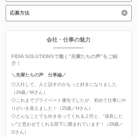
応募方法
会社・仕事の魅力
FIDIA SOLUTIONSで働く”先輩たちの声”をご紹
介！
＼先輩たちの声 仕事編／
◎入社して、人と話すのがもっと好きになりました
（24歳／Mさん）
◎これまでプライベート優先でしたが、初めて仕事にや
りがいを覚えました！（25歳／Hさん）
◎どんなことでも向き合ってくれる上司と、”成長した
い”と思わせてくれる部下に囲まれています！（28歳／
Oさん）