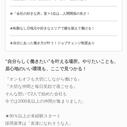
★「会社の好きな所」堂々1位は…人間関係の良さ！
★転勤なし◎地元や好きなエリアで腰を据えて働ける！
★自分にあった働き方が叶う！ジョブチェンジ制度あり
“自分らしく働きたい”を叶える場所。やりたいことも、
居心地のいい環境も、ここで見つかる！
『オンもオフも大切にしながら働ける』
『大切な仲間と毎日笑顔で過ごせる』
そんな想いで2人で始めた会社も
今では2000名以上の仲間が集まりました。
★90％以上が未経験スタート
採用基準は「友達になれそうな人」