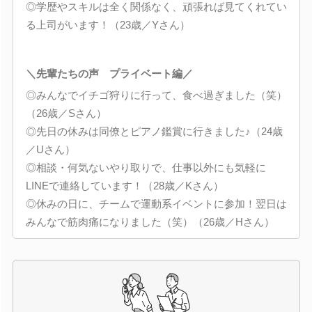
◎学歴やスキルは全く関係なく、頑張れば見てくれてい
る上司がいます！（23歳／Yさん）
＼先輩たちの声 プライベート編／
◎みんなでイチゴ狩りに行って、食べ過ぎました（笑）
（26歳／Sさん）
◎先日の休みは同僚とピアノ鑑賞に行きました♪（24歳
／Uさん）
◎相談・何気ないやり取りで、仕事以外にも気軽に
LINEで連絡しています！（28歳／Kさん）
◎休みの日に、チームで運動系イベントに参加！翌日は
みんなで筋肉痛になりました（笑）（26歳／Hさん）